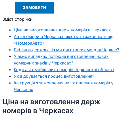
Зміст сторінки:
Ціна на виготовлення держ номерів в Черкасах
Автономери в Черкасах: якість та законність від
«НомераАвто»
Які типи держзнаків ми виготовляємо для Черкас?
У яких випадках потрібне виготовлення нових
номерних знаків у Черкасах?
Коди автомобільних номерів Черкаської області
Як відбувається процес виготовлення?
Інструкція з замовлення виготовлення номерів у
Черкасах
Ціна на виготовлення держ
номерів в Черкасах