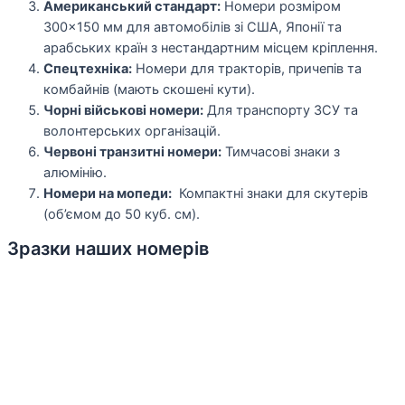
Американський стандарт:
Номери розміром
300×150 мм для автомобілів зі США, Японії та
арабських країн з нестандартним місцем кріплення.
Спецтехніка:
Номери для тракторів, причепів та
комбайнів (мають скошені кути).
Чорні військові номери:
Для транспорту ЗСУ та
волонтерських організацій.
Червоні транзитні номери:
Тимчасові знаки з
алюмінію.
Номери на мопеди:
Компактні знаки для скутерів
(об’ємом до 50 куб. см).
Зразки наших номерів