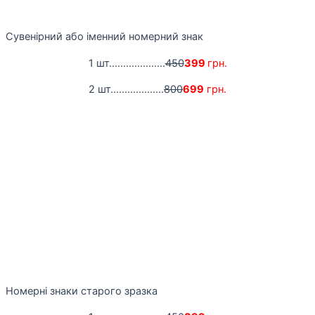
Сувенірний або іменний номерний знак
1 шт....................
450
399
грн.
2 шт...................
800
699
грн.
Номерні знаки старого зразка