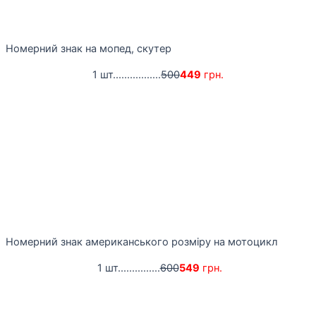
Номерний знак на мопед, скутер
1 шт.................
500
449
грн.
Номерний знак американського розміру на мотоцикл
1 шт...............
600
549
грн.