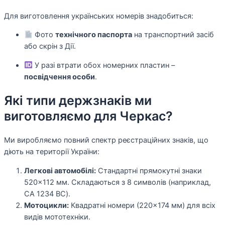
Для виготовлення українських номерів знадобиться:
Фото
технічного паспорта
на транспортний засіб
або скрін з Дії.
У разі втрати обох номерних пластин –
посвідчення особи
.
Які типи держзнаків ми
виготовляємо для Черкас?
Ми виробляємо повний спектр реєстраційних знаків, що
діють на території України:
Легкові автомобілі:
Стандартні прямокутні знаки
520×112 мм. Складаються з 8 символів (наприклад,
CA 1234 BC).
Мотоцикли:
Квадратні номери (220×174 мм) для всіх
видів мототехніки.