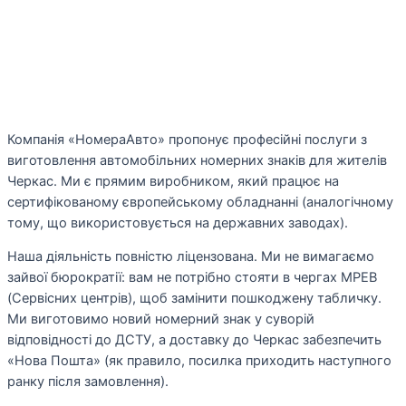
Компанія «НомераАвто» пропонує професійні послуги з
виготовлення автомобільних номерних знаків для жителів
Черкас. Ми є прямим виробником, який працює на
сертифікованому європейському обладнанні (аналогічному
тому, що використовується на державних заводах).
Наша діяльність повністю ліцензована. Ми не вимагаємо
зайвої бюрократії: вам не потрібно стояти в чергах МРЕВ
(Сервісних центрів), щоб замінити пошкоджену табличку.
Ми виготовимо новий номерний знак у суворій
відповідності до ДСТУ, а доставку до Черкас забезпечить
«Нова Пошта» (як правило, посилка приходить наступного
ранку після замовлення).