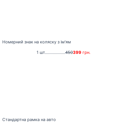
Номерний знак на коляску з ім'ям
1 шт..................
450
399
грн.
Стандартна рамка на авто