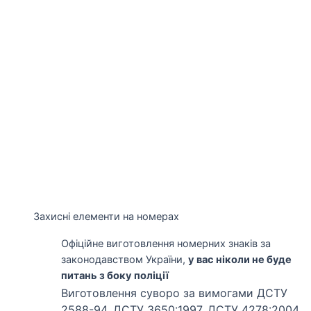
Захисні елементи на номерах
Офіційне виготовлення номерних знаків за
законодавством України,
у вас ніколи не буде
питань з боку поліції
Виготовлення суворо за вимогами ДСТУ
2588-94, ДСТУ 3650:1997, ДСТУ 4278:2004,