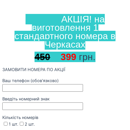
АКЦІЯ! на
виготовлення 1
стандартного номера в
Черкасах
450
399
грн.
ЗАМОВИТИ НОМЕРА ПО АКЦІЇ
Ваш телефон (обов'язково)
Введіть номерний знак
Кількість номерів
1 шт.
2 шт.