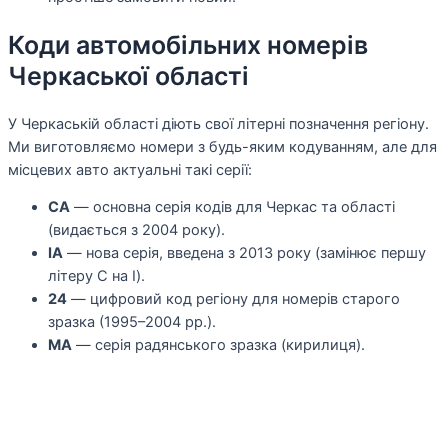
Коди автомобільних номерів
Черкаської області
У Черкаській області діють свої літерні позначення регіону.
Ми виготовляємо номери з будь-яким кодуванням, але для
місцевих авто актуальні такі серії:
CA
— основна серія кодів для Черкас та області
(видається з 2004 року).
IA
— нова серія, введена з 2013 року (замінює першу
літеру С на I).
24
— цифровий код регіону для номерів старого
зразка (1995–2004 рр.).
МА
— серія радянського зразка (кирилиця).