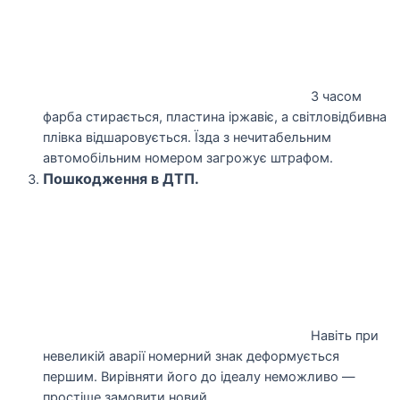
З часом
фарба стирається, пластина іржавіє, а світловідбивна
плівка відшаровується. Їзда з нечитабельним
автомобільним номером загрожує штрафом.
Пошкодження в ДТП.
Навіть при
невеликій аварії номерний знак деформується
першим. Вирівняти його до ідеалу неможливо —
простіше замовити новий.