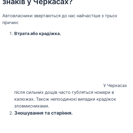
знаків у Черкасах?
Автовласники звертаються до нас найчастіше з трьох
причин:
Втрата або крадіжка.
У Черкасах
після сильних дощів часто губляться номери в
калюжах. Також непоодинокі випадки крадіжок
зловмисниками.
Зношування та старіння.