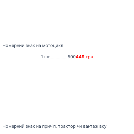
Номерний знак на мотоцикл
1 шт...............
500
449
грн.
Номерний знак на причіп, трактор чи вантажівку