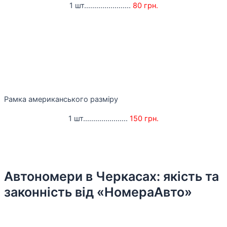
1 шт.......................
80 грн.
Рамка американського разміру
1 шт......................
150 грн.
Автономери в Черкасах: якість та
законність від «НомераАвто»