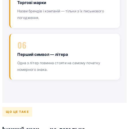
Торгові марки
Назви брендів і компаній — тільки з їх письмового
погодження.
06
Перший символ — літера
Одна з літер повинна стояти на самому початку
номерного знака.
ЩО ЦЕ ТАКЕ