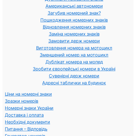
Американські автономери
Загубив номерний знак?
Пошкодження номерних знаків
Відновлення номерних знаків
Заміна номерних знаків
Замовити держ номери
Виготовлення номера на мотоцикл
Зменшений номер на мотоцикл
Дублікат номера на мопед
Зробити європейські номери в Україні
Сувенірні держ номери
Адресні таблички на будинок
Ціни на номерні знаки
Зразки номерів
Номерні знаки України
Доставка і оплата
Необхідні документи
Питання – Відповідь