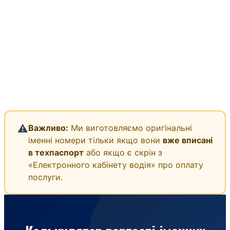
⚠️
Важливо:
Ми виготовляємо оригінальні
іменні номери тільки якщо вони
вже вписані
в техпаспорт
або якщо є скрін з
«Електронного кабінету водія» про оплату
послуги.