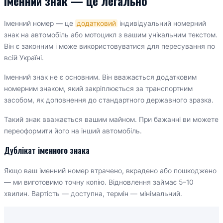
Іменний знак — це легально
Іменний номер — це
додатковий
індивідуальний номерний
знак на автомобіль або мотоцикл з вашим унікальним текстом.
Він є законним і може використовуватися для пересування по
всій Україні.
Іменний знак не є основним. Він вважається додатковим
номерним знаком, який закріплюється за транспортним
засобом, як доповнення до стандартного державного зразка.
Такий знак вважається вашим майном. При бажанні ви можете
переоформити його на інший автомобіль.
Дублікат іменного знака
Якщо ваш іменний номер втрачено, вкрадено або пошкоджено
— ми виготовимо точну копію. Відновлення займає 5–10
хвилин. Вартість — доступна, термін — мінімальний.