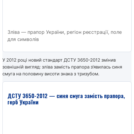
Зліва — прапор України, регіон реєстрації, поле
для символів
У 2012 році новий стандарт ДСТУ 3650-2012 змінив
зовнішній вигляд: зліва замість прапора з’явилась синя
смуга на половину висоти знака з тризубом.
ДСТУ 3650-2012 — синя смуга замість прапора,
герб України