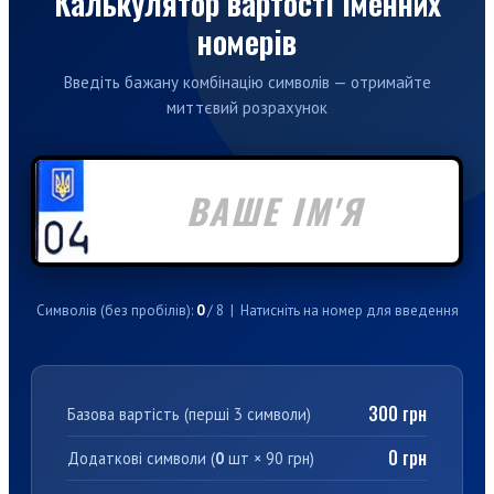
Калькулятор вартості іменних
номерів
Введіть бажану комбінацію символів — отримайте
миттєвий розрахунок
ВАШЕ ІМ'Я
Символів (без пробілів):
0
/ 8 | Натисніть на номер для введення
300 грн
Базова вартість (перші 3 символи)
0 грн
Додаткові символи (
0
шт × 90 грн)