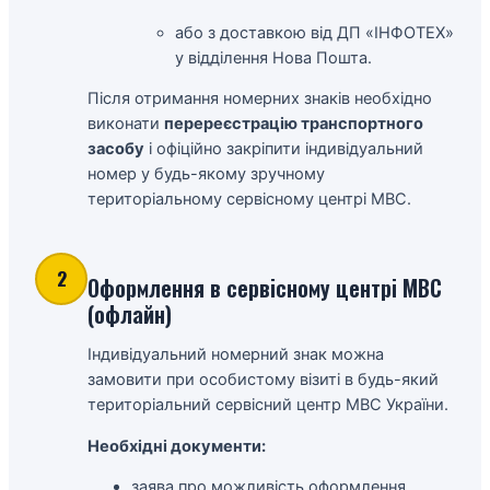
або з доставкою від ДП «ІНФОТЕХ»
у відділення
Нова Пошта
.
Після отримання номерних знаків необхідно
виконати
перереєстрацію транспортного
засобу
і офіційно закріпити індивідуальний
номер у будь-якому зручному
територіальному сервісному центрі МВС.
2
Оформлення в сервісному центрі МВС
(офлайн)
Індивідуальний номерний знак можна
замовити при особистому візиті в будь-який
територіальний сервісний центр
МВС України
.
Необхідні документи:
заява про можливість оформлення