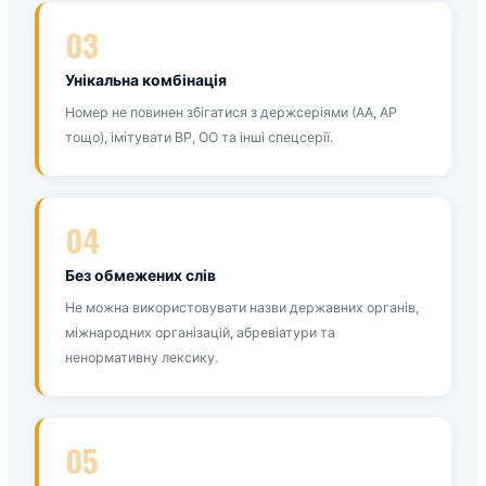
03
Унікальна комбінація
Номер не повинен збігатися з держсеріями (АА, АР
тощо), імітувати ВР, ОО та інші спецсерії.
04
Без обмежених слів
Не можна використовувати назви державних органів,
міжнародних організацій, абревіатури та
ненормативну лексику.
05