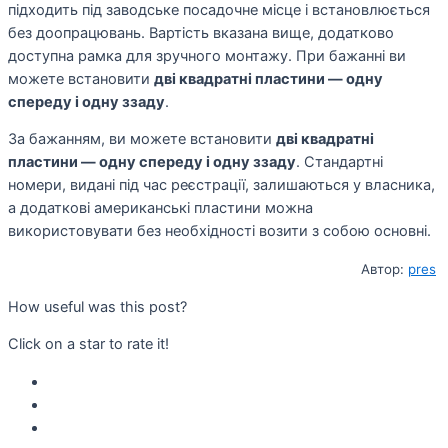
підходить під заводське посадочне місце і встановлюється
без доопрацювань. Вартість вказана вище, додатково
доступна рамка для зручного монтажу. При бажанні ви
можете встановити
дві квадратні пластини — одну
спереду і одну ззаду
.
За бажанням, ви можете встановити
дві квадратні
пластини — одну спереду і одну ззаду
. Стандартні
номери, видані під час реєстрації, залишаються у власника,
а додаткові американські пластини можна
використовувати без необхідності возити з собою основні.
Автор:
pres
How useful was this post?
Click on a star to rate it!