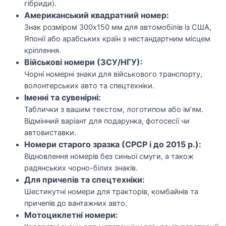
гібриди).
Американський квадратний номер:
Знак розміром 300х150 мм для автомобілів із США,
Японії або арабських країн з нестандартним місцем
кріплення.
Військові номери (ЗСУ/НГУ):
Чорні номерні знаки для військового транспорту,
волонтерських авто та спецтехніки.
Іменні та сувенірні:
Таблички з вашим текстом, логотипом або ім’ям.
Відмінний варіант для подарунка, фотосесії чи
автовиставки.
Номери старого зразка (СРСР і до 2015 р.):
Відновлення номерів без синьої смуги, а також
радянських чорно-білих знаків.
Для причепів та спецтехніки:
Шестикутні номери для тракторів, комбайнів та
причепів до вантажних авто.
Мотоциклетні номери: