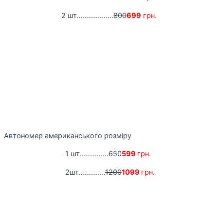
2 шт...................
800
699
грн.
Автономер американського розміру
1 шт...............
650
599
грн.
2шт..............
1200
1099
грн.