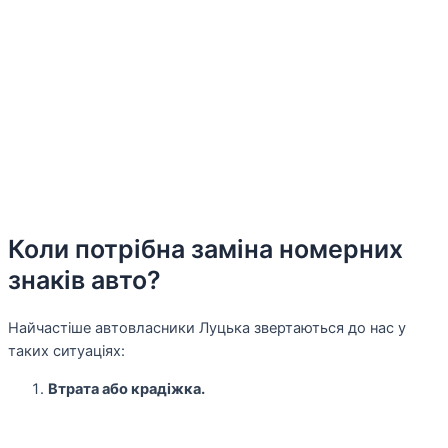
Коли потрібна заміна номерних
знаків авто?
Найчастіше автовласники Луцька звертаються до нас у
таких ситуаціях:
Втрата або крадіжка.