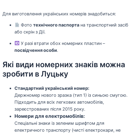
Для виготовлення українських номерів знадобиться:
Фото
технічного паспорта
на транспортний засіб
або скрін з Дії.
У разі втрати обох номерних пластин –
посвідчення особи
.
Які види номерних знаків можна
зробити в Луцьку
Стандартний український номер:
Держномер нового зразка (тип 1) із синьою смугою.
Підходить для всіх легкових автомобілів,
зареєстрованих після 2015 року.
Номери для електромобілів:
Спеціальні знаки із зеленим шрифтом для
електричного транспорту (чисті електрокари, не