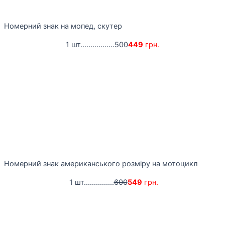
Номерний знак на мопед, скутер
1 шт.................
500
449
грн.
Номерний знак американського розміру на мотоцикл
1 шт...............
600
549
грн.