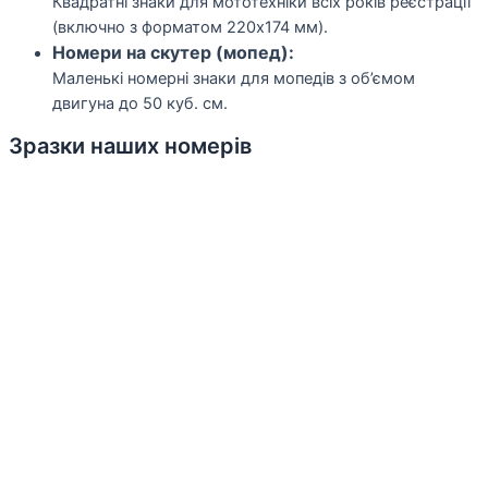
Квадратні знаки для мототехніки всіх років реєстрації
(включно з форматом 220х174 мм).
Номери на скутер (мопед):
Маленькі номерні знаки для мопедів з об’ємом
двигуна до 50 куб. см.
Зразки наших номерів