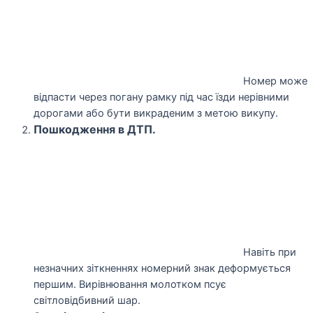
Номер може
відпасти через погану рамку під час їзди нерівними
дорогами або бути викраденим з метою викупу.
Пошкодження в ДТП.
Навіть при
незначних зіткненнях номерний знак деформується
першим. Вирівнювання молотком псує
світловідбивний шар.