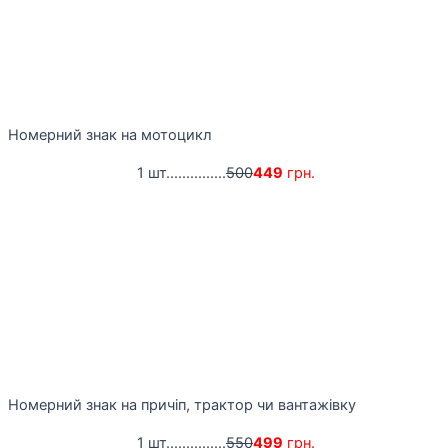
Номерний знак на мотоцикл
1 шт...............
500
449
грн.
Номерний знак на причіп, трактор чи вантажівку
1 шт...............
550
499
грн.