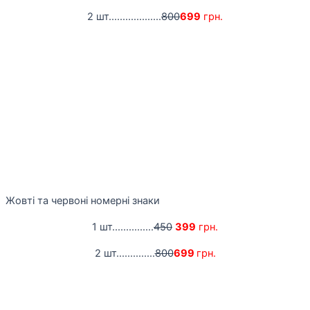
2 шт...................
800
699
грн.
Жовті та червоні номерні знаки
1 шт...............
450
399
грн.
2 шт..............
800
699
грн.