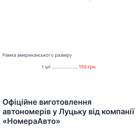
Рамка американського разміру
1 шт......................
150 грн.
Офіційне виготовлення
автономерів у Луцьку від компанії
«НомераАвто»