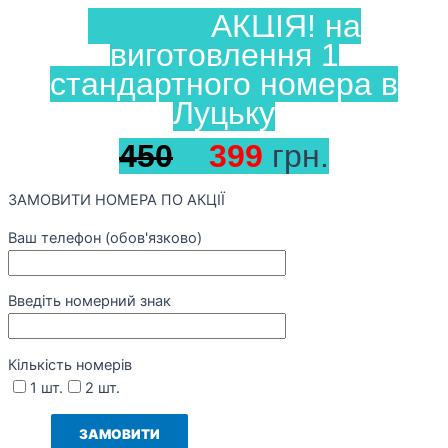
АКЦІЯ! на
виготовлення 1
стандартного номера в
Луцьку
450
399
грн.
ЗАМОВИТИ НОМЕРА ПО АКЦІЇ
Ваш телефон (обов'язково)
Введіть номерний знак
Кількість номерів
1 шт.
2 шт.