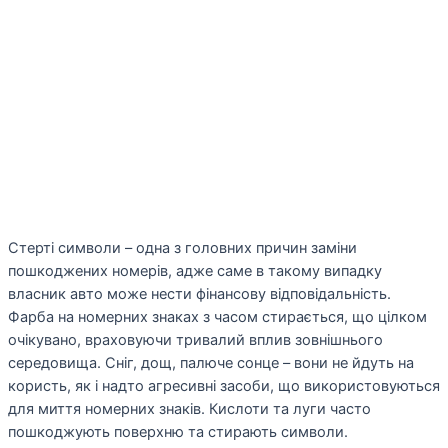
Стерті символи – одна з головних причин заміни
пошкоджених номерів, адже саме в такому випадку
власник авто може нести фінансову відповідальність.
Фарба на номерних знаках з часом стирається, що цілком
очікувано, враховуючи тривалий вплив зовнішнього
середовища. Сніг, дощ, палюче сонце – вони не йдуть на
користь, як і надто агресивні засоби, що використовуються
для миття номерних знаків. Кислоти та луги часто
пошкоджують поверхню та стирають символи.