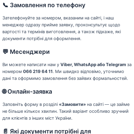
📞 Замовлення по телефону
Зателефонуйте за номером, вказаним на сайті, і наш
менеджер одразу прийме заявку, проконсультує щодо
вартості та термінів виготовлення, а також підкаже, які
документи потрібні для оформлення.
💬 Месенджери
Ви можете написати нам у
Viber, WhatsApp або Telegram
за
номером
066 219 64 11
. Ми швидко відповімо, уточнимо
дані та оформимо замовлення без зайвих формальностей.
🌐 Онлайн-заявка
Заповніть форму в розділі
«Замовити»
на сайті — це займе
не більше кількох хвилин. Такий варіант особливо зручний
для клієнтів з інших міст України.
📄 Які документи потрібні для