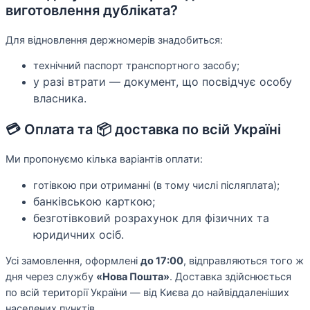
виготовлення дубліката?
Для відновлення держномерів знадобиться:
технічний паспорт транспортного засобу;
у разі втрати — документ, що посвідчує особу
власника.
💳 Оплата та 📦 доставка по всій Україні
Ми пропонуємо кілька варіантів оплати:
готівкою при отриманні (в тому числі післяплата);
банківською карткою;
безготівковий розрахунок для фізичних та
юридичних осіб.
Усі замовлення, оформлені
до 17:00
, відправляються того ж
дня через службу
«Нова Пошта»
. Доставка здійснюється
по всій території України — від Києва до найвіддаленіших
населених пунктів.