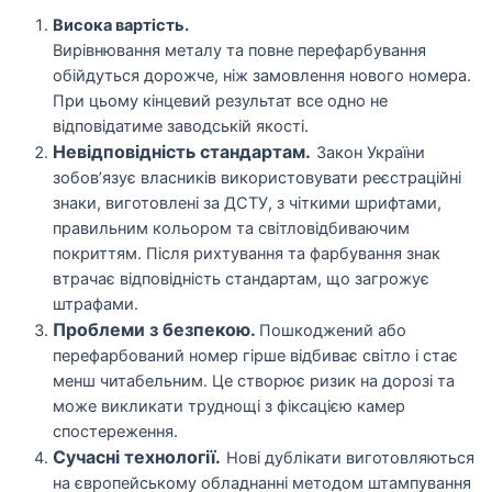
Висока вартість.
Вирівнювання металу та повне перефарбування
обійдуться дорожче, ніж замовлення нового номера.
При цьому кінцевий результат все одно не
відповідатиме заводській якості.
Невідповідність стандартам.
Закон України
зобов’язує власників використовувати реєстраційні
знаки, виготовлені за ДСТУ, з чіткими шрифтами,
правильним кольором та світловідбиваючим
покриттям. Після рихтування та фарбування знак
втрачає відповідність стандартам, що загрожує
штрафами.
Проблеми з безпекою.
Пошкоджений або
перефарбований номер гірше відбиває світло і стає
менш читабельним. Це створює ризик на дорозі та
може викликати труднощі з фіксацією камер
спостереження.
Сучасні технології.
Нові дублікати виготовляються
на європейському обладнанні методом штампування