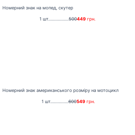
Номерний знак на мопед, скутер
1 шт.................
500
449
грн.
Номерний знак американського розміру на мотоцикл
1 шт...............
600
549
грн.