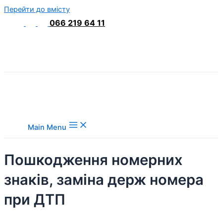
Перейти до вмісту
066 219 64 11
Main Menu
Пошкодження номерних
знаків, заміна держ номера
при ДТП