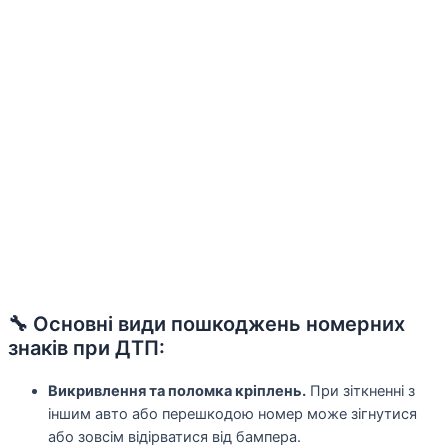
🔧 Основні види пошкоджень номерних
знаків при ДТП:
Викривлення та поломка кріплень.
При зіткненні з
іншим авто або перешкодою номер може зігнутися
або зовсім відірватися від бампера.