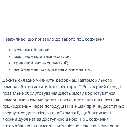
Неважливо, що призвело до такого пошкодження:
механічний вплив;
різкі перепади температури;
тривалий час експлуатації;
необережне поводження з елементом.
Досить складно уникнути деформації автомобільного
номера або захистити його від корозії. Регулярний огляд і
правильне обслуговування дають змогу користуватися
номерними знаками досить довго, але якщо вони зазнали
пошкоджень – через погоду, ДТП з інших причин, достатньо
звернутися до фахівців нашої компанії, щоб отримати
якісний дублікат за доступною ціною. Пошкодження
автомобільного номера – ситуація, не рідкісна в сучасних