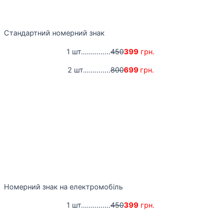
Стандартний номерний знак
1 шт...............
450
399
грн.
2 шт..............
800
699
грн.
Номерний знак на електромобіль
1 шт...............
450
399
грн.