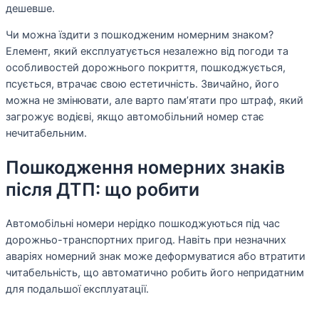
дешевше.
Чи можна їздити з пошкодженим номерним знаком?
Елемент, який експлуатується незалежно від погоди та
особливостей дорожнього покриття, пошкоджується,
псується, втрачає свою естетичність. Звичайно, його
можна не змінювати, але варто пам’ятати про штраф, який
загрожує водієві, якщо автомобільний номер стає
нечитабельним.
Пошкодження номерних знаків
після ДТП: що робити
Автомобільні номери нерідко пошкоджуються під час
дорожньо-транспортних пригод. Навіть при незначних
аваріях номерний знак може деформуватися або втратити
читабельність, що автоматично робить його непридатним
для подальшої експлуатації.