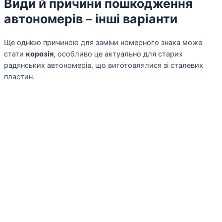
Види й причини пошкодження
автономерів – інші варіанти
Ще однією причиною для заміни номерного знака може
стати
корозія
, особливо це актуально для старих
радянських автономерів, що виготовлялися зі сталевих
пластин.