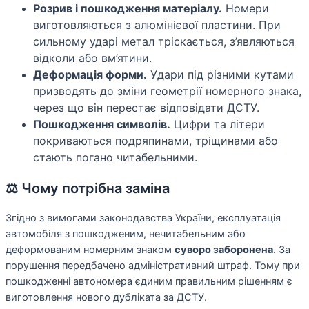
Розрив і пошкодження матеріалу.
Номери
виготовляються з алюмінієвої пластини. При
сильному ударі метал тріскається, з’являються
відколи або вм’ятини.
Деформація форми.
Удари під різними кутами
призводять до зміни геометрії номерного знака,
через що він перестає відповідати ДСТУ.
Пошкодження символів.
Цифри та літери
покриваються подряпинами, тріщинами або
стають погано читабельними.
⚖️ Чому потрібна заміна
Згідно з вимогами законодавства України, експлуатація
автомобіля з пошкодженим, нечитабельним або
деформованим номерним знаком
суворо заборонена
. За
порушення передбачено адміністративний штраф. Тому при
пошкодженні автономера єдиним правильним рішенням є
виготовлення нового дубліката за ДСТУ.