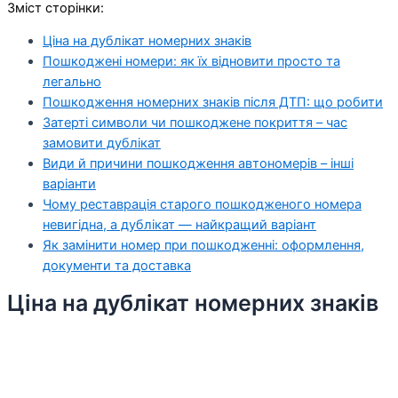
Зміст сторінки:
Ціна на дублікат номерних знаків
Пошкоджені номери: як їх відновити просто та
легально
Пошкодження номерних знаків після ДТП: що робити
Затерті символи чи пошкоджене покриття – час
замовити дублікат
Види й причини пошкодження автономерів – інші
варіанти
Чому реставрація старого пошкодженого номера
невигідна, а дублікат — найкращий варіант
Як замінити номер при пошкодженні: оформлення,
документи та доставка
Ціна на дублікат номерних знаків