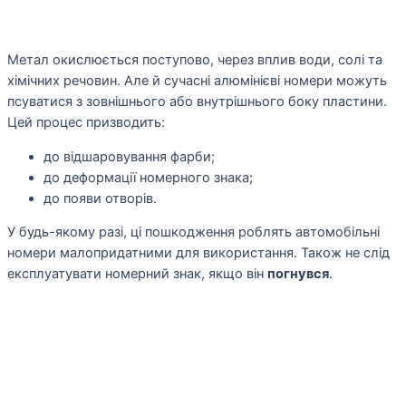
Метал окислюється поступово, через вплив води, солі та
хімічних речовин. Але й сучасні алюмінієві номери можуть
псуватися з зовнішнього або внутрішнього боку пластини.
Цей процес призводить:
до відшаровування фарби;
до деформації номерного знака;
до появи отворів.
У будь-якому разі, ці пошкодження роблять автомобільні
номери малопридатними для використання. Також не слід
експлуатувати номерний знак, якщо він
погнувся
.