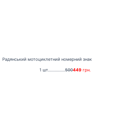
Радянський мотоциклетний номерний знак
1 шт...............
500
449
грн.