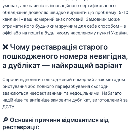
умовах, але наявність інноваційного сертифікованого
обладнання дозволяє швидко вирішити цю проблему. 5-10
хвилин і – ваш номерний знак готовий. Замовник може
отримати його будь-яким зручним для себе способом – в
офісі або на пошті в будь-якому населеному пункті України.
❌ Чому реставрація старого
пошкодженого номера невигідна,
а дублікат — найкращий варіант
Спроби відновити пошкоджений номерний знак методом
рихтування або повного перефарбування сьогодні
вважаються неефективними та недоцільними. Набагато
надійніше та вигідніше замовити дублікат, виготовлений за
ДСТУ.
🔎 Основні причини відмовитися від
реставрації: