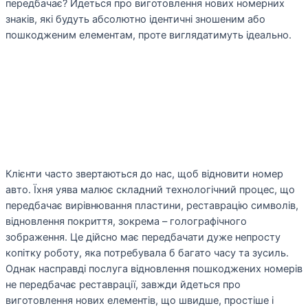
передбачає? Йдеться про виготовлення нових номерних
знаків, які будуть абсолютно ідентичні зношеним або
пошкодженим елементам, проте виглядатимуть ідеально.
Клієнти часто звертаються до нас, щоб відновити номер
авто. Їхня уява малює складний технологічний процес, що
передбачає вирівнювання пластини, реставрацію символів,
відновлення покриття, зокрема – голографічного
зображення. Це дійсно має передбачати дуже непросту
копітку роботу, яка потребувала б багато часу та зусиль.
Однак насправді послуга відновлення пошкоджених номерів
не передбачає реставрації, завжди йдеться про
виготовлення нових елементів, що швидше, простіше і