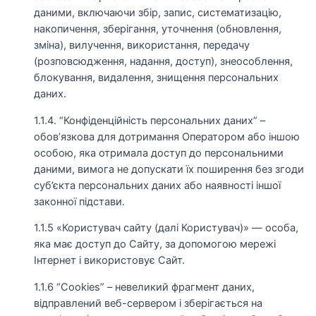
даними, включаючи збір, запис, систематизацію,
накопичення, зберігання, уточнення (обновлення,
зміна), вилучення, використання, передачу
(розповсюдження, надання, доступ), знеособлення,
блокування, видалення, знищення персональних
даних.
1.1.4. “Конфіденційність персональних даних” –
обов’язкова для дотримання Оператором або іншою
особою, яка отримала доступ до персональними
даними, вимога не допускати їх поширення без згоди
суб’єкта персональних даних або наявності іншої
законної підстави.
1.1.5 «Користувач сайту (далі Користувач)» — особа,
яка має доступ до Сайту, за допомогою мережі
Інтернет і використовує Сайт.
1.1.6 “Cookies” – невеликий фрагмент даних,
відправлений веб-сервером і зберігається на