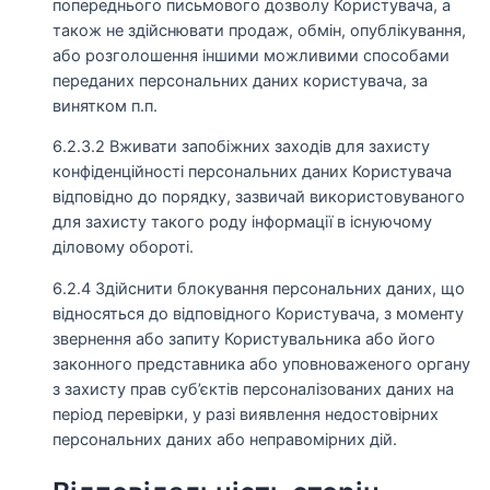
попереднього письмового дозволу Користувача, а
також не здійснювати продаж, обмін, опублікування,
або розголошення іншими можливими способами
переданих персональних даних користувача, за
винятком п.п.
6.2.3.2 Вживати запобіжних заходів для захисту
конфіденційності персональних даних Користувача
відповідно до порядку, зазвичай використовуваного
для захисту такого роду інформації в існуючому
діловому обороті.
6.2.4 Здійснити блокування персональних даних, що
відносяться до відповідного Користувача, з моменту
звернення або запиту Користувальника або його
законного представника або уповноваженого органу
з захисту прав суб’єктів персоналізованих даних на
період перевірки, у разі виявлення недостовірних
персональних даних або неправомірних дій.