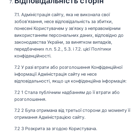
Відповідальність сторін
7.1. Адміністрація сайту, яка не виконала свої
зобов’язання, несе відповідальність за збитки,
понесені Користувачем у зв’язку з неправомірним
використанням персональних даних, відповідно до
законодавства України, за винятком випадків,
передбачених п.п. 5.2., 5.3. і 7.2. цієї Політики
конфіденційності.
7.2 У разі втрати або розголошення Конфіденційної
інформації Адміністрація сайту не несе
відповідальності, якщо ця конфіденційна інформація:
7.2 1 Стала публічним надбанням до її втрати або
розголошення.
7.2 2 Була отримана від третьої сторони до моменту її
отримання Адміністрацією сайту.
7.2 3 Розкрита за згодою Користувача.