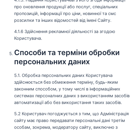
4.1.5. Надання Користувачеві з його згоди інформації
про оновлення продукції або послуг, спеціальних
пропозицій, інформації про ціни, новинної та смс
розсилки та інших відомостей від імені Сайту.
4.1.6 Здійснення рекламної діяльності за згодою
Користувача.
Способи та терміни обробки
персональних даних
5.1. Обробка персональних даних Користувача
здійснюється без обмеження терміну, будь-яким
законним способом, у тому числі в інформаційних
системах персоналних даних з використанням засобів
автоматизації або без використання таких засобів.
5.2 Користувач погоджується з тим, що Адміністрація
сайту має право передавати персональні дані третім
особам, зокрема, модератору сайту, виключно з