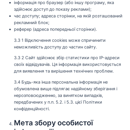
інформація про браузер (або іншу програму, яка
здійснює доступ до показу реклами);
час доступу; адреса сторінки, на якій розташований
рекламний блок;
реферер (адреса попередньої сторінки).
3.3 1 Відключення cookies може спричинити
неможливість доступу до частин сайту.
3.3 2 Сайт здійснює збір статистики про IP-адреси
своїх відвідувачів. Ця інформація використовується
для виявлення та вирішення технічних проблем.
3.4 Будь-яка інша персональна інформація не
обумовлена вище підлягає надійному зберігання і
нерозповсюдженню, за винятком випадків,
передбачених у п.п. 5.2. і 5.3. цієї Політики
конфіденційності.
Мета збору особистої