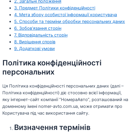
2. Загальні положення
3. Предмет Політики конфіденційності
4. Мета збору особистої інформації користувача
5. Способи та терміни обробки персональних даних
6. Зобов’язання сторін
7. Відповідальність сторін
8. Вирішення спорів
9. Додаткові умови
Політика конфіденційності
персональних
Ця Політика конфіденційності персональних даних (далі –
Політика конфіденційності) діє стосовно всієї інформації,
яку інтернет-сайт компанії “НомераАвто”, розташований на
доменному імені nomer-avto.com.ua, може отримати про
Користувача під час використання сайту.
Визначення термінів