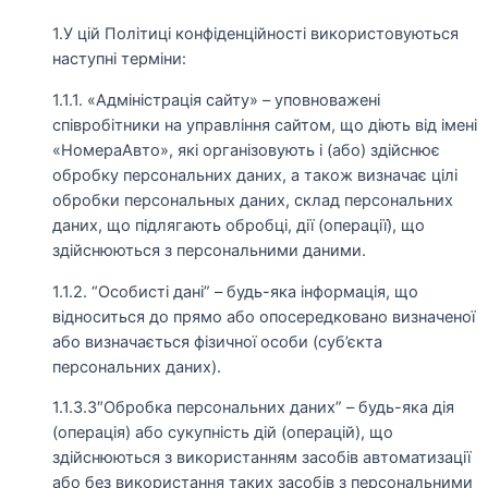
1.У цій Політиці конфіденційності використовуються
наступні терміни:
1.1.1. «Адміністрація сайту» – уповноважені
співробітники на управління сайтом, що діють від імені
«НомераАвто», які організовують і (або) здійснює
обробку персональних даних, а також визначає цілі
обробки персональных даних, склад персональних
даних, що підлягають обробці, дії (операції), що
здійснюються з персональними даними.
1.1.2. “Особисті дані” – будь-яка інформація, що
відноситься до прямо або опосередковано визначеної
або визначається фізичної особи (суб’єкта
персональних даних).
1.1.3.3″Обробка персональних даних” – будь-яка дія
(операція) або сукупність дій (операцій), що
здійснюються з використанням засобів автоматизації
або без використання таких засобів з персональними