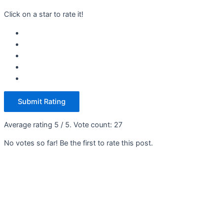
Click on a star to rate it!
Submit Rating
Average rating
5
/ 5. Vote count:
27
No votes so far! Be the first to rate this post.