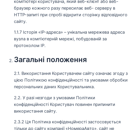
комп’ютері користувача, який веб-клієнт або веб-
браузер кожного разу пересилає веб- серверу в
HTTP-запиті при спробі відкрити сторінку відповідного
сайту.
1.1.7 Історія «IP-адреса» – унікальна мережева адреса
вузла в комп’ютерній мережі, побудованій за
протоколом IP.
Загальні положення
2.1. Використання Користувачем сайту означає згоду з
цією Політикою конфіденційності та умовами обробки
персональних даних Користувальника.
2.2. У разі незгоди з умовами Політики
конфіденційності Користувач повинен припинити
використання сайту.
2.3.2 Ця Політика конфіденційності застосовується
тільки до сайту компанії «НомераАвто», сайт не