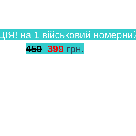
ЦІЯ! на 1 військовий номерни
450
399
грн.