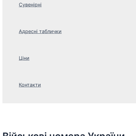
Сувенірні
Адресні таблички
Ціни
Контакти