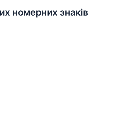
вих номерних знаків