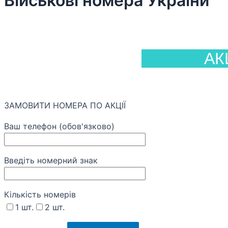
Військові номера України
АК
ЗАМОВИТИ НОМЕРА ПО АКЦІЇ
Ваш телефон (обов'язково)
Введіть номерний знак
Кількість номерів
1 шт.
2 шт.