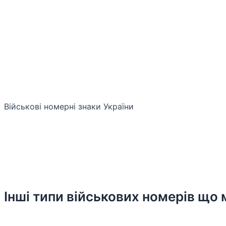
Військові номерні знаки України
Інші типи військових номерів що