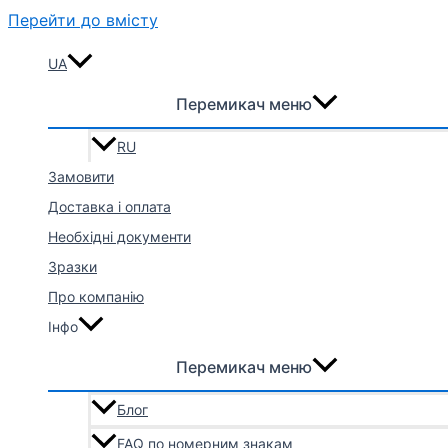
Перейти до вмісту
UA
Перемикач меню
RU
Замовити
Доставка і оплата
Необхідні документи
Зразки
Про компанію
Інфо
Перемикач меню
Блог
FAQ по номерним знакам