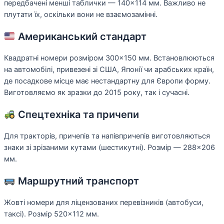
передбачені менші таблички — 140×114 мм. Важливо не
плутати їх, оскільки вони не взаємозамінні.
Американський стандарт
Квадратні номери розміром 300×150 мм. Встановлюються
на автомобілі, привезені зі США, Японії чи арабських країн,
де посадкове місце має нестандартну для Європи форму.
Виготовляємо як зразки до 2015 року, так і сучасні.
Спецтехніка та причепи
Для тракторів, причепів та напівпричепів виготовляються
знаки зі зрізаними кутами (шестикутні). Розмір — 288×206
мм.
Маршрутний транспорт
Жовті номери для ліцензованих перевізників (автобуси,
таксі). Розмір 520×112 мм.