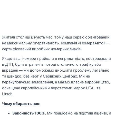
Жителі столиці цінують час, тому наш сервіс орієнтований
на максимальну оперативність. Компанія «НомераАвто» —
сертифікований виробник номерних знаків.
Якщо ваші номери прийшли в непридатність, постраждали
в ДТП, були втрачені в потоці столичного трафіку або
вкрадені — ми допоможемо вирішити проблему легально
та швидко, без черг у Сервісних центрах. Ми не
перекуповуємо замовлення, а маємо власне виробництво,
оснащене європейськими верстатами марок UTAL та
Utsch.
Чому обирають нас:
Законність 100%.
Ми працюємо на підставі ліцензії, а