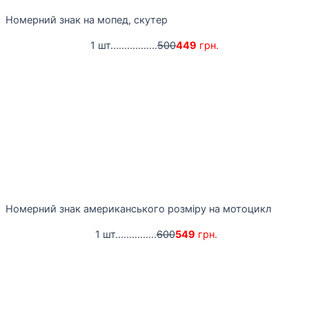
Номерний знак на мопед, скутер
1 шт.................
500
449
грн.
Номерний знак американського розміру на мотоцикл
1 шт...............
600
549
грн.