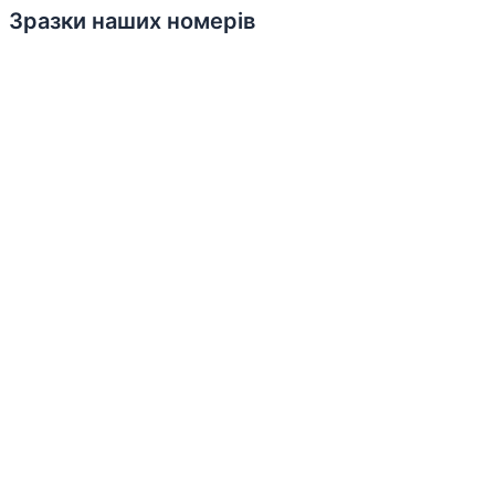
Зразки наших номерів