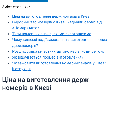
Зміст сторінки:
Ціна на виготовлення держ номерів в Києві
Виробництво номерів у Києві: надійний сервіс від
«НомераАвто»
Типи номерних знаків, які ми виготовляємо
Чому київські водії замовляють виготовлення нових
держномерів?
Розшифровка київських автономерів: коди регіону
Як відбувається процес виготовлення?
Як замовити виготовлення номерних знаків у Києві:
інструкція
Ціна на виготовлення держ
номерів в Києві