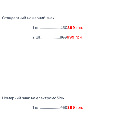
Стандартний номерний знак
1 шт....................
450
399
грн.
2 шт...................
800
699
грн.
Номерний знак на електромобіль
1 шт....................
450
399
грн.