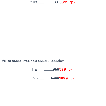
2 шт...................
800
699
грн.
Автономер американського розміру
1 шт...............
650
599
грн.
2шт..............
1200
1099
грн.