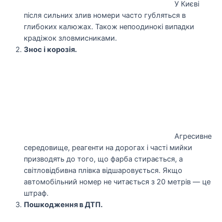
У Києві
після сильних злив номери часто губляться в
глибоких калюжах. Також непоодинокі випадки
крадіжок зловмисниками.
Знос і корозія.
Агресивне
середовище, реагенти на дорогах і часті мийки
призводять до того, що фарба стирається, а
світловідбивна плівка відшаровується. Якщо
автомобільний номер не читається з 20 метрів — це
штраф.
Пошкодження в ДТП.