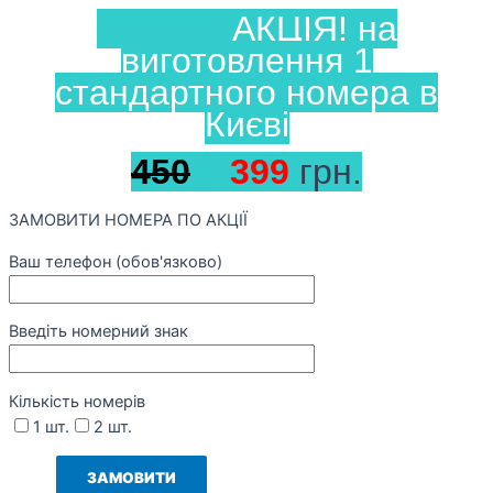
АКЦІЯ! на
виготовлення 1
стандартного номера в
Києві
450
399
грн.
ЗАМОВИТИ НОМЕРА ПО АКЦІЇ
Ваш телефон (обов'язково)
Введіть номерний знак
Кількість номерів
1 шт.
2 шт.