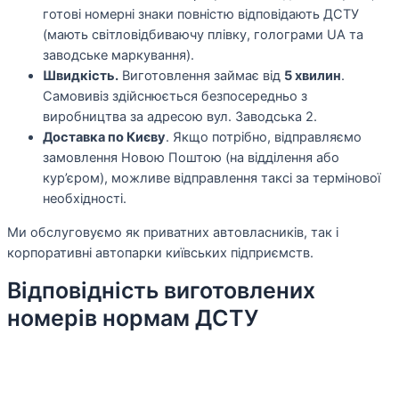
готові номерні знаки повністю відповідають ДСТУ
(мають світловідбиваючу плівку, голограми UA та
заводське маркування).
Швидкість.
Виготовлення займає від
5 хвилин
.
Самовивіз здійснюється безпосередньо з
виробництва за адресою вул. Заводська 2.
Доставка по Києву
. Якщо потрібно, відправляємо
замовлення Новою Поштою (на відділення або
кур’єром), можливе відправлення таксі за термінової
необхідності.
Ми обслуговуємо як приватних автовласників, так і
корпоративні автопарки київських підприємств.
Відповідність виготовлених
номерів нормам ДСТУ