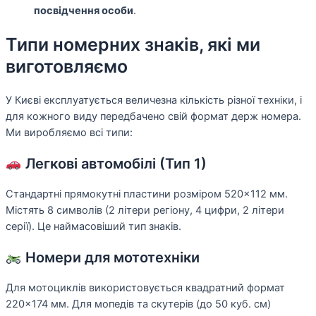
посвідчення особи
.
Типи номерних знаків, які ми
виготовляємо
У Києві експлуатується величезна кількість різної техніки, і
для кожного виду передбачено свій формат держ номера.
Ми виробляємо всі типи:
Легкові автомобілі (Тип 1)
Стандартні прямокутні пластини розміром 520×112 мм.
Містять 8 символів (2 літери регіону, 4 цифри, 2 літери
серії). Це наймасовіший тип знаків.
Номери для мототехніки
Для мотоциклів використовується квадратний формат
220×174 мм. Для мопедів та скутерів (до 50 куб. см)