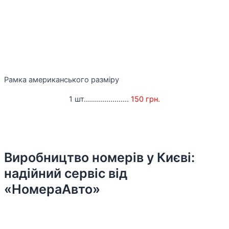
Рамка американського разміру
1 шт......................
150 грн.
Виробництво номерів у Києві:
надійний сервіс від
«НомераАвто»