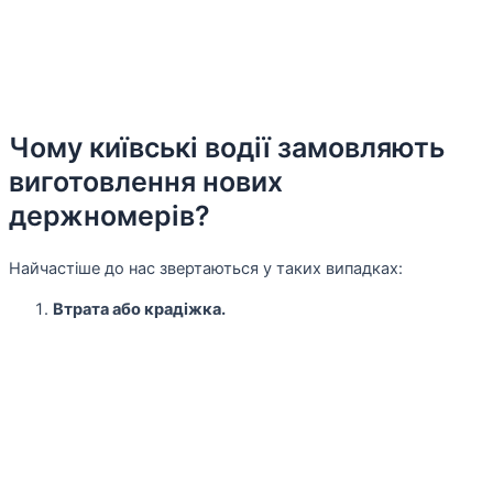
Чому київські водії замовляють
виготовлення нових
держномерів?
Найчастіше до нас звертаються у таких випадках:
Втрата або крадіжка.