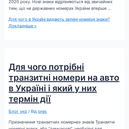
2020 року. Нові знаки відрізняються від звичайних
тим, що на державних номерах України вперше …
Для чого в Україні видають зелені номерні знаки?
Докладніше »
Для чого потрібні
транзитні номери на авто
в Україні і який у них
термін дії
Блог укр
/ Від
pres
Призначення транзитних номерних знаків Транзитні
номерні знаки, або “тимчасові”, необхідні для