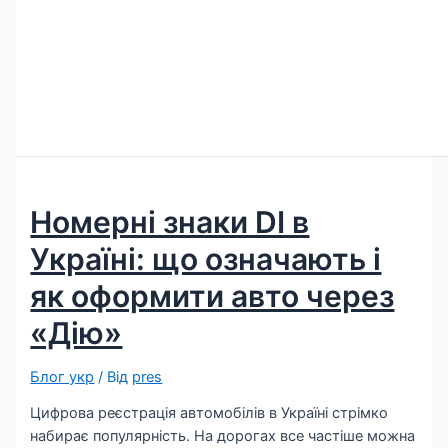
Номерні знаки DI в
Україні: що означають і
як оформити авто через
«Дію»
Блог укр
/ Від
pres
Цифрова реєстрація автомобілів в Україні стрімко
набирає популярність. На дорогах все частіше можна