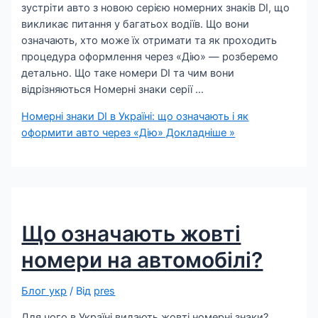
зустріти авто з новою серією номерних знаків DI, що
викликає питання у багатьох водіїв. Що вони
означають, хто може їх отримати та як проходить
процедура оформлення через «Дію» — розберемо
детально. Що таке номери DI та чим вони
відрізняються Номерні знаки серії …
Номерні знаки DI в Україні: що означають і як
оформити авто через «Дію»
Докладніше »
Що означають жовті
номери на автомобілі?
Блог укр
/ Від
pres
Для чого в Україні видають жовті номерні знаки?