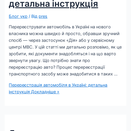
детальна інструкція
Блог укр
/ Від
pres
Перереєструвати автомобіль в Україні на нового
власника можна швидко й просто, обравши зручний
спосіб — через застосунок «Дія» або у сервісному
центрі МВС. У цій статті ми детально розповімо, як це
зробити, які документи знадобляться і на що варто
звернути увагу. Що потрібно знати про
перереєстрацію авто? Процес перереєстрації
транспортного засобу може знадобитися в таких …
Перереєстрація автомобіля в Україні: детальна
інструкція
Докладніше »