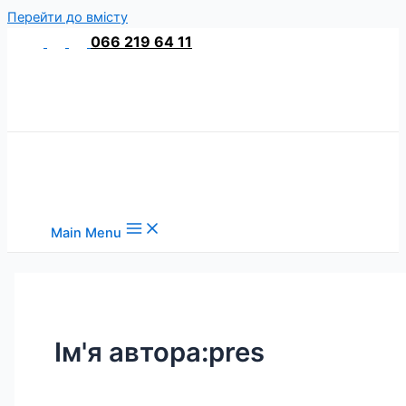
Перейти до вмісту
066 219 64 11
Main Menu
Ім'я автора:pres