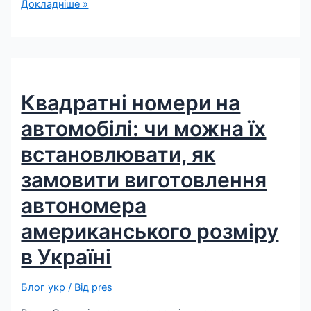
Докладніше »
Квадратні номери на
автомобілі: чи можна їх
встановлювати, як
замовити виготовлення
автономера
американського розміру
в Україні
Блог укр
/ Від
pres