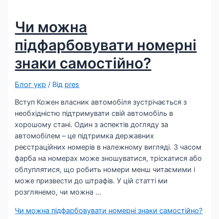
Чи можна
підфарбовувати номерні
знаки самостійно?
Блог укр
/ Від
pres
Вступ Кожен власник автомобіля зустрічається з
необхідністю підтримувати свій автомобіль в
хорошому стані. Один з аспектів догляду за
автомобілем – це підтримка державних
реєстраційних номерів в належному вигляді. З часом
фарба на номерах може зношуватися, тріскатися або
облуплятися, що робить номери менш читаємими і
може призвести до штрафів. У цій статті ми
розглянемо, чи можна …
Чи можна підфарбовувати номерні знаки самостійно?