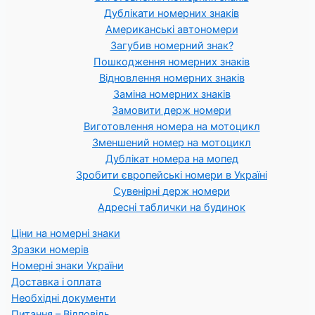
Дублікати номерних знаків
Американські автономери
Загубив номерний знак?
Пошкодження номерних знаків
Відновлення номерних знаків
Заміна номерних знаків
Замовити держ номери
Виготовлення номера на мотоцикл
Зменшений номер на мотоцикл
Дублікат номера на мопед
Зробити європейські номери в Україні
Сувенірні держ номери
Адресні таблички на будинок
Ціни на номерні знаки
Зразки номерів
Номерні знаки України
Доставка і оплата
Необхідні документи
Питання – Відповідь