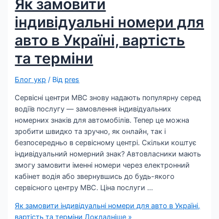
Як замовити
індивідуальні номери для
авто в Україні, вартість
та терміни
Блог укр
/ Від
pres
Сервісні центри МВС знову надають популярну серед
водіїв послугу — замовлення індивідуальних
номерних знаків для автомобілів. Тепер це можна
зробити швидко та зручно, як онлайн, так і
безпосередньо в сервісному центрі. Скільки коштує
індивідуальний номерний знак? Автовласники мають
змогу замовити іменні номери через електронний
кабінет водія або звернувшись до будь-якого
сервісного центру МВС. Ціна послуги …
Як замовити індивідуальні номери для авто в Україні,
вартість та терміни
Докладніше »