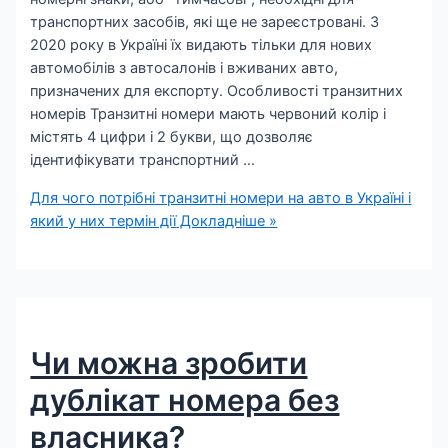
транспортних засобів, які ще не зареєстровані. З
2020 року в Україні їх видають тільки для нових
автомобілів з автосалонів і вживаних авто,
призначених для експорту. Особливості транзитних
номерів Транзитні номери мають червоний колір і
містять 4 цифри і 2 букви, що дозволяє
ідентифікувати транспортний …
Для чого потрібні транзитні номери на авто в Україні і
який у них термін дії
Докладніше »
Чи можна зробити
дублікат номера без
власника?