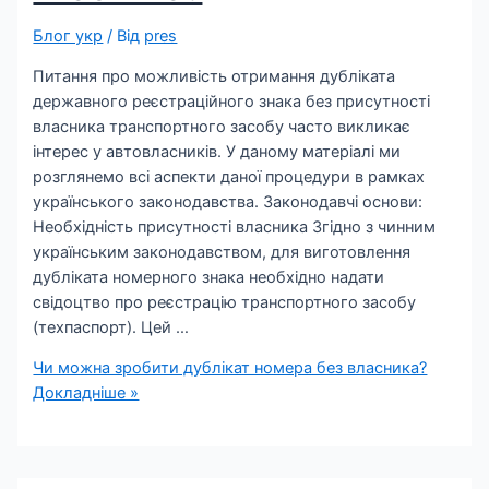
Блог укр
/ Від
pres
Питання про можливість отримання дубліката
державного реєстраційного знака без присутності
власника транспортного засобу часто викликає
інтерес у автовласників. У даному матеріалі ми
розглянемо всі аспекти даної процедури в рамках
українського законодавства. Законодавчі основи:
Необхідність присутності власника Згідно з чинним
українським законодавством, для виготовлення
дубліката номерного знака необхідно надати
свідоцтво про реєстрацію транспортного засобу
(техпаспорт). Цей …
Чи можна зробити дублікат номера без власника?
Докладніше »