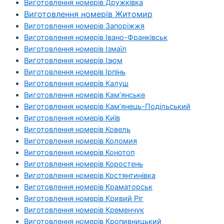
Виготовлення номерів Дружківка
Виготовлення номерів Житомир
Виготовлення номерів Запоріжжя
Виготовлення номерів Івано-Франківськ
Виготовлення номерів Ізмаїл
Виготовлення номерів Ізюм
Виготовлення номерів Ірпінь
Виготовлення номерів Калуш
Виготовлення номерів Кам’янське
Виготовлення номерів Кам’янець-Подільський
Виготовлення номерів Київ
Виготовлення номерів Ковель
Виготовлення номерів Коломия
Виготовлення номерів Конотоп
Виготовлення номерів Коростень
Виготовлення номерів Костянтинівка
Виготовлення номерів Краматорськ
Виготовлення номерів Кривий Ріг
Виготовлення номерів Кременчук
Виготовлення номерів Кропивницький