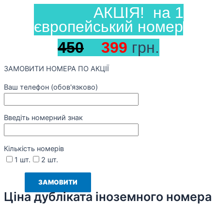
АКЦІЯ! на 1
європейський номер
450
399
грн.
ЗАМОВИТИ НОМЕРА ПО АКЦІЇ
Ваш телефон (обов'язково)
Введіть номерний знак
Кількість номерів
1 шт.
2 шт.
Ціна дубліката іноземного номера