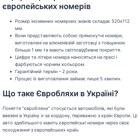
європейських номерів
Розмір іноземних номерних знаків складає 520х112
мм.
Вони представляють собою прямокутні номери,
виготовлені на алюмінієвій заготовці з товщиною
більше 1 мм та мають світловідбивне покриття.
Цифри та літери номера наносяться на пресі і
фарбуються чорним кольором.
Гарантійний термін – 2 роки.
Процес їх виготовлення займає лише 5 хвилин.
Що таке Євробляхи в Україні?
Поняття “євробляхи” стосується автомобілів, які були
ввезені в Україну з-за кордону, переважно з країн Європи. Ці
авто здебільшого мають європейські номери через своє
походження з європейських країн.