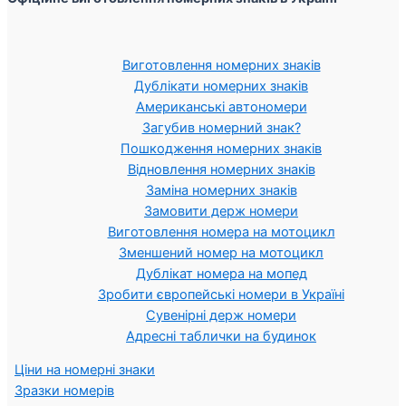
Виготовлення номерних знаків
Дублікати номерних знаків
Американські автономери
Загубив номерний знак?
Пошкодження номерних знаків
Відновлення номерних знаків
Заміна номерних знаків
Замовити держ номери
Виготовлення номера на мотоцикл
Зменшений номер на мотоцикл
Дублікат номера на мопед
Зробити європейські номери в Україні
Сувенірні держ номери
Адресні таблички на будинок
Ціни на номерні знаки
Зразки номерів