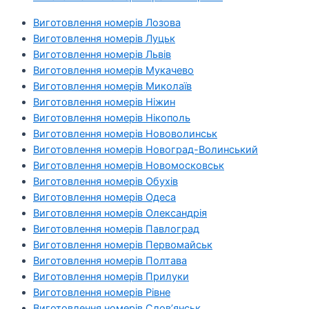
Виготовлення номерів Лозова
Виготовлення номерів Луцьк
Виготовлення номерів Львів
Виготовлення номерів Мукачево
Виготовлення номерів Миколаїв
Виготовлення номерів Ніжин
Виготовлення номерів Нікополь
Виготовлення номерів Нововолинськ
Виготовлення номерів Новоград-Волинський
Виготовлення номерів Новомосковськ
Виготовлення номерів Обухів
Виготовлення номерів Одеса
Виготовлення номерів Олександрія
Виготовлення номерів Павлоград
Виготовлення номерів Первомайськ
Виготовлення номерів Полтава
Виготовлення номерів Прилуки
Виготовлення номерів Рівне
Виготовлення номерів Слов’янськ