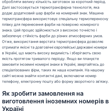
обробляти велику кількість заготовок за короткий період.
Далі застосовується термотрансферна технологія, яка
додає додатковий шар фарби на номерний знак. Машина
термотрансфера використовує спеціальну термопереносну
плівку для перенесення фарби на поверхню номерного
знака. Цей процес здійснюється з високою точністю і
забезпечує стійкість фарби до різних атмосферних умов.
Отже, використання верстата термотрансфера дозволяє
отримати якісні та довговічні європейські державні номери
в Україні, що мають високу видимість і зберігають свою
якість протягом тривалого періоду. Якщо ви плануєте
замовити іноземні номерні знаки в Україні, звертайтесь до
спеціалізованих фірм, таких як наша компанія. На нашому
сайті можна знайти контактні дані, включаючи номер
телефону, електронну пошту або форму зворотного зв’язку.
Як зробити замовлення на
виготовлення іноземних номерів в
Україні