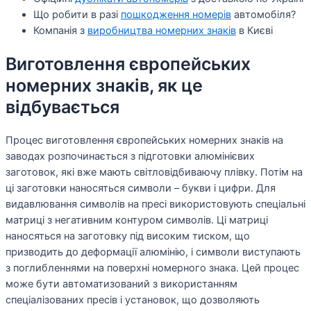
Що робити в разі
пошкодження номерів
автомобіля?
Компанія з
виробництва номерних знаків
в Києві
Виготовлення європейських
номерних знаків, як це
відбувається
Процес виготовлення європейських номерних знаків на
заводах розпочинається з підготовки алюмінієвих
заготовок, які вже мають світловідбиваючу плівку. Потім на
ці заготовки наносяться символи – букви і цифри. Для
видавлювання символів на пресі використовують спеціальні
матриці з негативним контуром символів. Ці матриці
наносяться на заготовку під високим тиском, що
призводить до деформації алюмінію, і символи виступають
з поглибленнями на поверхні номерного знака. Цей процес
може бути автоматизований з використанням
спеціалізованих пресів і установок, що дозволяють