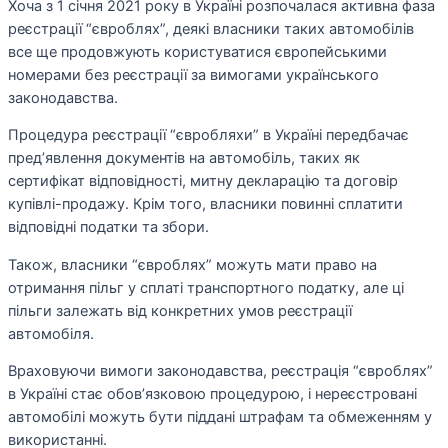
Хоча з 1 січня 2021 року в Україні розпочалася активна фаза
реєстрації “євроблях”, деякі власники таких автомобілів
все ще продовжують користуватися європейськими
номерами без реєстрації за вимогами українського
законодавства.
Процедура реєстрації “євробляхи” в Україні передбачає
пред’явлення документів на автомобіль, таких як
сертифікат відповідності, митну декларацію та договір
купівлі-продажу. Крім того, власники повинні сплатити
відповідні податки та збори.
Також, власники “євроблях” можуть мати право на
отримання пільг у сплаті транспортного податку, але ці
пільги залежать від конкретних умов реєстрації
автомобіля.
Враховуючи вимоги законодавства, реєстрація “євроблях”
в Україні стає обов’язковою процедурою, і нереєстровані
автомобілі можуть бути піддані штрафам та обмеженням у
використанні.