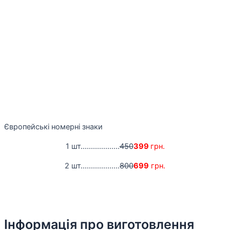
Європейські номерні знаки
1 шт...................
450
399
грн.
2 шт...................
800
699
грн.
Інформація про виготовлення