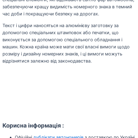
забезпечуючи кращу видимість номерного знака в темний
час доби і покращуючи безпеку на дорогах.
Текст і цифри наносяться на алюмінієву заготовку за
допомогою спеціальних штамповок або печатки, що
виконується за допомогою спеціального обладнання і
машин. Кожна країна може мати свої власні вимоги щодо
розміру і дизайну номерних знаків, і ці вимоги можуть
відрізнятися залежно від законодавства.
Корисна інформація :
Офіційні
дублікати автономерів
з доставкою по Україні