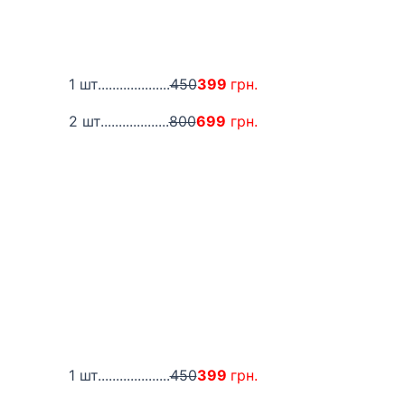
1 шт....................
450
399
грн.
2 шт...................
800
699
грн.
1 шт....................
450
399
грн.