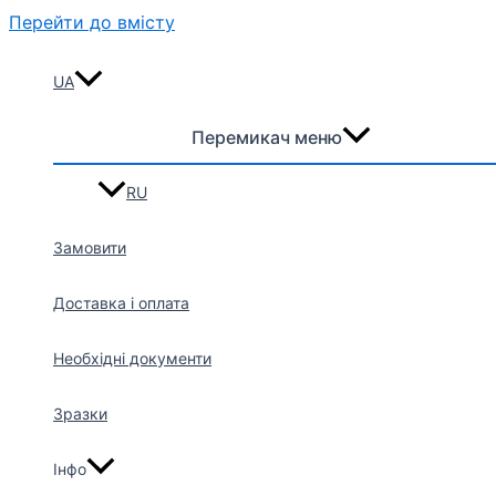
Перейти до вмісту
UA
Перемикач меню
RU
Замовити
Доставка і оплата
Необхідні документи
Зразки
Інфо