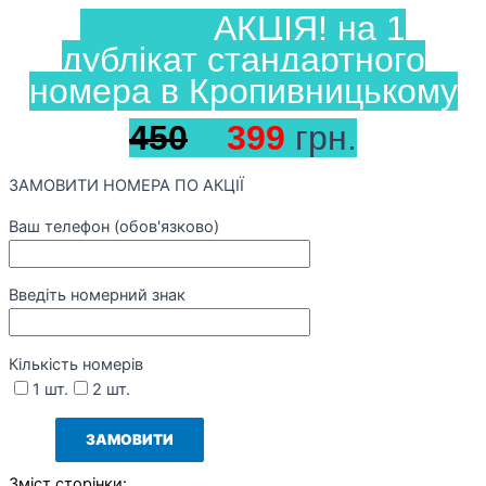
АКЦІЯ! на 1
дублікат стандартного
номера в Кропивницькому
450
399
грн.
ЗАМОВИТИ НОМЕРА ПО АКЦІЇ
Ваш телефон (обов'язково)
Введіть номерний знак
Кількість номерів
1 шт.
2 шт.
Зміст сторінки: