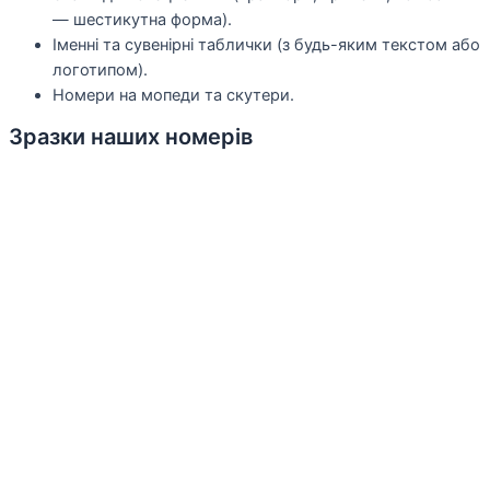
— шестикутна форма).
Іменні та сувенірні таблички (з будь-яким текстом або
логотипом).
Номери на мопеди та скутери.
Зразки наших номерів