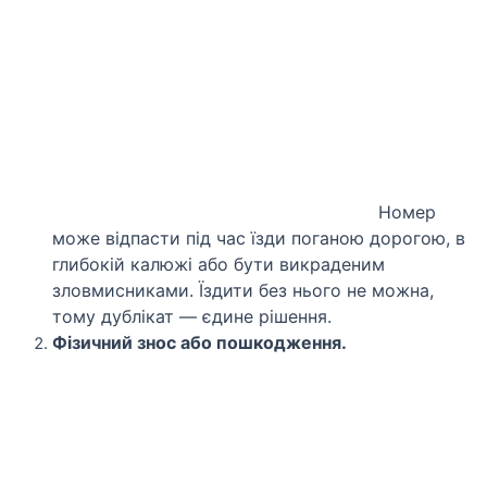
Номер
може відпасти під час їзди поганою дорогою, в
глибокій калюжі або бути викраденим
зловмисниками. Їздити без нього не можна,
тому дублікат — єдине рішення.
Фізичний знос або пошкодження.