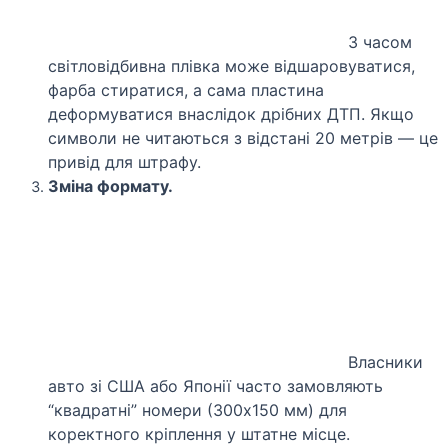
З часом
світловідбивна плівка може відшаровуватися,
фарба стиратися, а сама пластина
деформуватися внаслідок дрібних ДТП. Якщо
символи не читаються з відстані 20 метрів — це
привід для штрафу.
Зміна формату.
Власники
авто зі США або Японії часто замовляють
“квадратні” номери (300х150 мм) для
коректного кріплення у штатне місце.