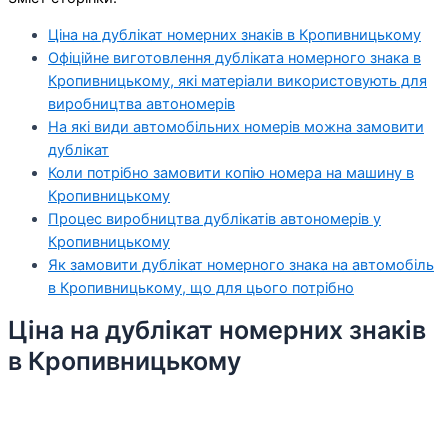
Ціна на дублікат номерних знаків в Кропивницькому
Офіційне виготовлення дубліката номерного знака в
Кропивницькому, які матеріали використовують для
виробництва автономерів
На які види автомобільних номерів можна замовити
дублікат
Коли потрібно замовити копію номера на машину в
Кропивницькому
Процес виробництва дублікатів автономерів у
Кропивницькому
Як замовити дублікат номерного знака на автомобіль
в Кропивницькому, що для цього потрібно
Ціна на дублікат номерних знаків
в Кропивницькому