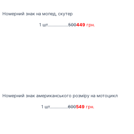
Номерний знак на мопед, скутер
1 шт.................
500
449
грн.
Номерний знак американського розміру на мотоцикл
1 шт...............
600
549
грн.