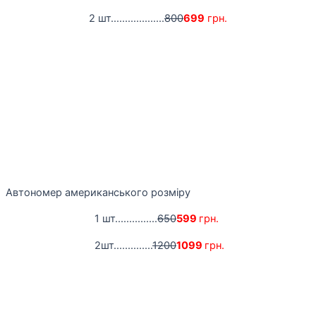
2 шт...................
800
699
грн.
Автономер американського розміру
1 шт...............
650
599
грн.
2шт..............
1200
1099
грн.