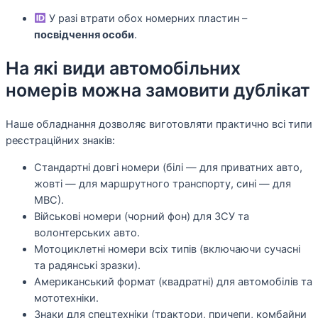
У разі втрати обох номерних пластин –
посвідчення особи
.
На які види автомобільних
номерів можна замовити дублікат
Наше обладнання дозволяє виготовляти практично всі типи
реєстраційних знаків:
Стандартні довгі номери (білі — для приватних авто,
жовті — для маршрутного транспорту, сині — для
МВС).
Військові номери (чорний фон) для ЗСУ та
волонтерських авто.
Мотоциклетні номери всіх типів (включаючи сучасні
та радянські зразки).
Американський формат (квадратні) для автомобілів та
мототехніки.
Знаки для спецтехніки (трактори, причепи, комбайни