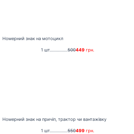
Номерний знак на мотоцикл
1 шт...............
500
449
грн.
Номерний знак на причіп, трактор чи вантажівку
1 шт...............
550
499
грн.