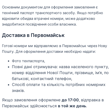
Основним документом для оформлення замовлення є
технічний паспорт транспортного засобу. Якщо потрібно
відновити обидва втрачені номери, може додатково
знадобитися посвідчення особи власника.
Доставка в Первомайськ
Готові номери ми відправляємо в Первомайськ через Нову
Пошту. Для оформлення доставки необхідно надати:
Фото техпаспорта,
Повні дані отримувача: назва населеного пункту,
номер відділення Нової Пошти, прізвище, ім’я, по
батькові, контактний телефон,
Спосіб оплати та кількість потрібних номерних
знаків.
Якщо замовлення оформлене
до 17:00
, відправка в
Первомайськ здійснюється
в той же день
.