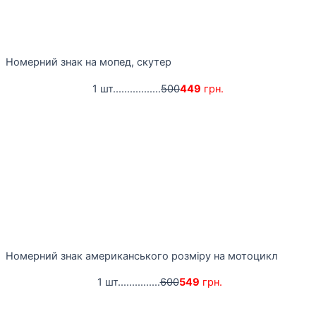
Номерний знак на мопед, скутер
1 шт.................
500
449
грн.
Номерний знак американського розміру на мотоцикл
1 шт...............
600
549
грн.