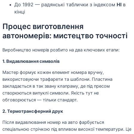
До 1992 — радянські таблички з індексом
НІ
в
кінці
Процес виготовлення
автономерів: мистецтво точності
Виробництво номерів розбито на два ключових етапи:
1. Видавлювання символів
Мастер формує кожен елемент номера вручну,
використовуючи трафарети та шаблони. Пластина
закладається в так звану клапраму, де під пресом
створюються випуклі символи. Якість тут не
обговорюється — тільки стандарт.
2. Термотрансферний друк
Після видавлювання номер на авто фарбується
спеціальною стрічкою під впливом високої температури. Це