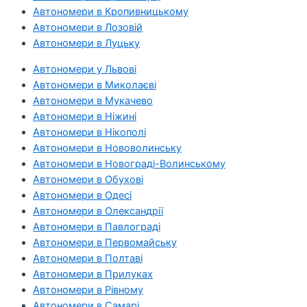
Автономери в Кропивницькому
Автономери в Лозовій
Автономери в Луцьку
Автономери у Львові
Автономери в Миколаєві
Автономери в Мукачево
Автономери в Ніжині
Автономери в Нікополі
Автономери в Нововолинську
Автономери в Новограді-Волинському
Автономери в Обухові
Автономери в Одесі
Автономери в Олександрії
Автономери в Павлограді
Автономери в Первомайську
Автономери в Полтаві
Автономери в Прилуках
Автономери в Рівному
Автономери в Самарі