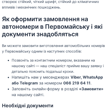
створює стійкий, чіткий шрифт, стійкий до кліматичних
впливів і механічних пошкоджень.
Як оформити замовлення на
автономери в Первомайську і які
документи знадобляться
Ви можете замовити виготовлення автомобільних номерів
у Первомайську одним із наступних способів:
Позвоніть за контактним номером, вказаним на
нашому сайті — наш спеціаліст прийме вашу заявку і
детально пояснить подальші кроки.
Напишіть нам у месенджерах
Viber, WhatsApp
або Telegram
за номером
066 219 64 11
.
Заповніть онлайн-форму в розділі
«Замовити»
на нашому сайті.
Необхідні документи