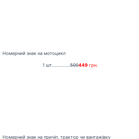
Номерний знак на мотоцикл
1 шт...............
500
449
грн.
Номерний знак на причіп, трактор чи вантажівку