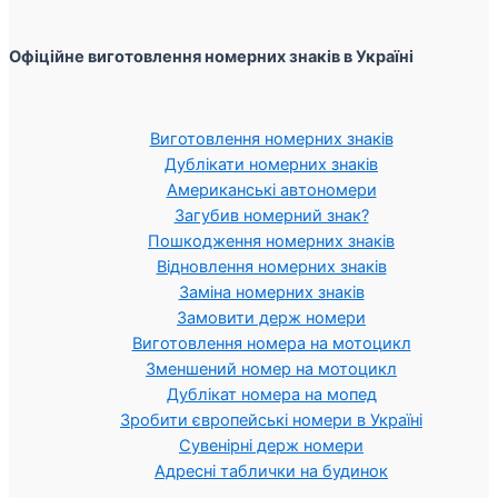
Офіційне виготовлення номерних знаків в Україні
Виготовлення номерних знаків
Дублікати номерних знаків
Американські автономери
Загубив номерний знак?
Пошкодження номерних знаків
Відновлення номерних знаків
Заміна номерних знаків
Замовити держ номери
Виготовлення номера на мотоцикл
Зменшений номер на мотоцикл
Дублікат номера на мопед
Зробити європейські номери в Україні
Сувенірні держ номери
Адресні таблички на будинок