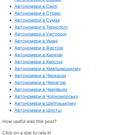
Автономери в Смілі
Автономери в Стрию
Автономери в Сумах
Автономери в Тернополі
Автономери в Ужгороді
Автономери в Умані
Автономери в Фастові
Автономери в Харкові
Автономери в Херсоні
Автономери в Хмельницькому
Автономери в Черкасах
Автономери в Чернігові
Автономери в Чернівцях
Автономери в Чорноморську
Автономери в Шептицькому
Автономери в Шостці
How useful was this post?
Click on a star to rate it!