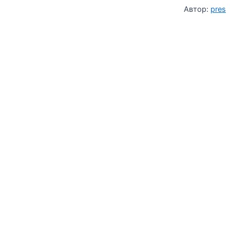
Автор:
pres