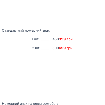
Стандартний номерний знак
1 шт...............
450
399
грн.
2 шт..............
800
699
грн.
Номерний знак на електромобіль