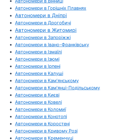
Автономери в Вінниці
Автономери в Горішніх Плавнях
Автономери в Дніпрі
Автономери в Дрогобичі
Автономери в Житомирі
Автономери в Запоріжжі
Автономери в Івано-Франківську
Автономери в Ізмаїлі
Автономери в Ізюмі
Автономери в Ірпені
Автономери в Калуші
Автономери в Кам’янському
Автономери в Кам’янці-Подільському
Автономери в Києві
Автономери в Ковелі
Автономери в Коломиї
Автономери в Конотопі
Автономери в Коростені
Автономери в Кривому Розі
Автономери в Кременчуці