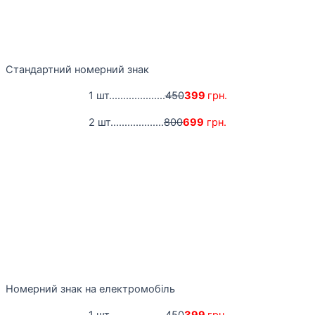
Стандартний номерний знак
1 шт....................
450
399
грн.
2 шт...................
800
699
грн.
Номерний знак на електромобіль