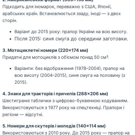
Підходить для іномарок, переважно з США, Японії,
арабських країн. Встановлюється ззаду, іноді — з двох
сторін.
Варіант до 2015 року: прапор України на всю висоту.
Після 2015: синя смуга до середини заготовки.
3. Мотоциклетні номери (220×174 мм)
Придатні для мотоциклів з об’ємом понад 50 см³.
Варіанти: без відображення (1978–2004), прапор на
всю висоту (2004–2015), синя смуга на половину (з
2015).
4. Знаки для тракторів і причепів (288×206 мм)
Шестигранні таблички з цифрово-буквенною кодуванням.
Використовуються з 1977 року на спецтехніці. Прапори і
регіони — відсутні.
5. Номери для скутерів і мопедів (140×114 мм)
Використовуються з 2010 року. До 2015 року — прапор на