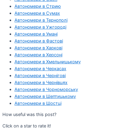
Автономери в Стрию
Автономери в Сумах
Автономери в Тернополі
Автономери в Ужгороді
Автономери в Умані
Автономери в Фастові
Автономери в Харкові
Автономери в Херсоні
Автономери в Хмельницькому
Автономери в Черкасах
Автономери в Чернігові
Автономери в Чернівцях
Автономери в Чорноморську
Автономери в Шептицькому
Автономери в Шостці
How useful was this post?
Click on a star to rate it!