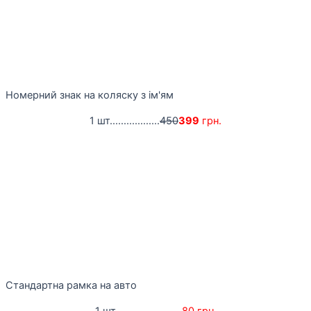
Номерний знак на коляску з ім'ям
1 шт..................
450
399
грн.
Стандартна рамка на авто