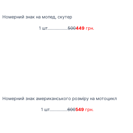
Номерний знак на мопед, скутер
1 шт.................
500
449
грн.
Номерний знак американського розміру на мотоцикл
1 шт...............
600
549
грн.