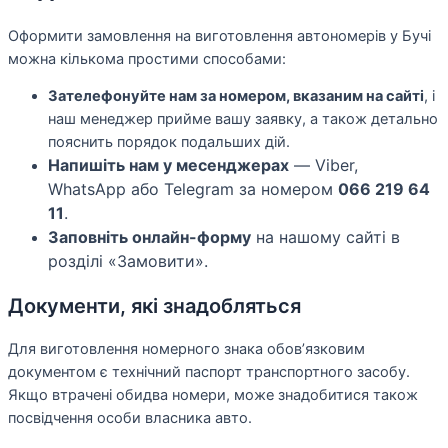
Оформити замовлення на виготовлення автономерів у Бучі
можна кількома простими способами:
Зателефонуйте нам за номером, вказаним на сайті
, і
наш менеджер прийме вашу заявку, а також детально
пояснить порядок подальших дій.
Напишіть нам у месенджерах
— Viber,
WhatsApp або Telegram за номером
066 219 64
11
.
Заповніть онлайн-форму
на нашому сайті в
розділі «Замовити».
Документи, які знадобляться
Для виготовлення номерного знака обов’язковим
документом є технічний паспорт транспортного засобу.
Якщо втрачені обидва номери, може знадобитися також
посвідчення особи власника авто.