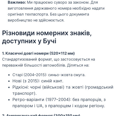
Важливо:
Ми працюємо суворо за законом. Для
виготовлення державного номера необхідно надати
оригінал техпаспорта. Без цього документа
виробництво не здійснюється.
Різновиди номерних знаків,
доступних у Бучі
1. Класичні довгі номери (520×112 мм)
Стандартизований формат, що застосовується на
переважній більшості автомобілів. Діляться на:
Старі (2004–2015): синьо-жовта смуга.
Нові (з 2015): синій кант.
Рідкісні: чорні (військові) та жовті (громадський
транспорт).
Ретро-варіанти (1977–2004): без прапорців, з
прапором і UA, з прапорцем і кодом регіону.
2. Американський формат (300×150 мм)