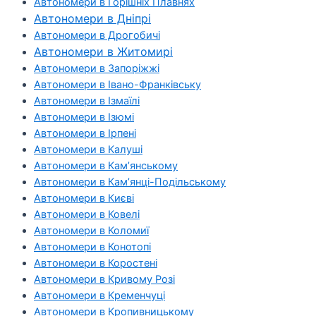
Автономери в Горішніх Плавнях
Автономери в Дніпрі
Автономери в Дрогобичі
Автономери в Житомирі
Автономери в Запоріжжі
Автономери в Івано-Франківську
Автономери в Ізмаїлі
Автономери в Ізюмі
Автономери в Ірпені
Автономери в Калуші
Автономери в Кам’янському
Автономери в Кам’янці-Подільському
Автономери в Києві
Автономери в Ковелі
Автономери в Коломиї
Автономери в Конотопі
Автономери в Коростені
Автономери в Кривому Розі
Автономери в Кременчуці
Автономери в Кропивницькому