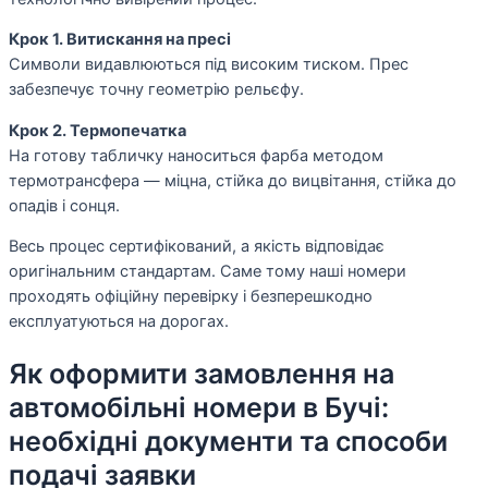
Крок 1. Витискання на пресі
Символи видавлюються під високим тиском. Прес
забезпечує точну геометрію рельєфу.
Крок 2. Термопечатка
На готову табличку наноситься фарба методом
термотрансфера — міцна, стійка до вицвітання, стійка до
опадів і сонця.
Весь процес сертифікований, а якість відповідає
оригінальним стандартам. Саме тому наші номери
проходять офіційну перевірку і безперешкодно
експлуатуються на дорогах.
Як оформити замовлення на
автомобільні номери в Бучі:
необхідні документи та способи
подачі заявки