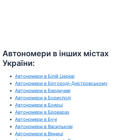
Автономери в інших містах
України:
Автономери в Білій Церкві
Автономери в Білгороді-Дністровському
Автономери в Бердичеві
Автономери в Борисполі
Автономери в Боярці
Автономери в Броварах
Автономери в Бучі
Автономери в Василькові
Автономери в Вінниці