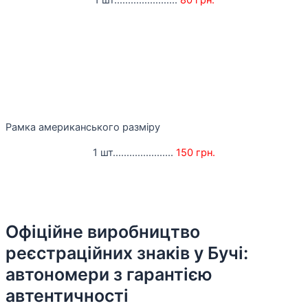
1 шт.......................
80 грн.
Рамка американського разміру
1 шт......................
150 грн.
Офіційне виробництво
реєстраційних знаків у Бучі:
автономери з гарантією
автентичності