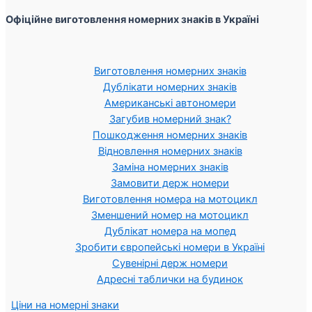
Офіційне виготовлення номерних знаків в Україні
Виготовлення номерних знаків
Дублікати номерних знаків
Американські автономери
Загубив номерний знак?
Пошкодження номерних знаків
Відновлення номерних знаків
Заміна номерних знаків
Замовити держ номери
Виготовлення номера на мотоцикл
Зменшений номер на мотоцикл
Дублікат номера на мопед
Зробити європейські номери в Україні
Сувенірні держ номери
Адресні таблички на будинок
Ціни на номерні знаки