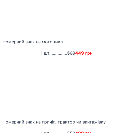
Номерний знак на мотоцикл
1 шт...............
500
449
грн.
Номерний знак на причіп, трактор чи вантажівку