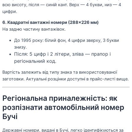
всю висоту, після — синій кант. Верх — 4 букви, низ — 4
цифри.
6. Квадратні вантажні номери (288×226 мм)
На задню частину вантажівок.
До 1995 року: білий фон, 4 цифри зверху, 3 букви
знизу.
Після: 5 цифр і 2 літери, зліва — прапор і
регіональний код.
Вартість залежить від типу знака та використовуваної
заготовки. Актуальні розцінки доступні в прайс-листі вище.
Регіональна приналежність: як
розпізнати автомобільний номер
Бучі
Державні номери, видані в Бучі, легко ідентифікуються за