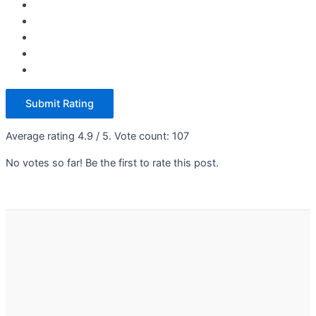
Submit Rating
Average rating
4.9
/ 5. Vote count:
107
No votes so far! Be the first to rate this post.