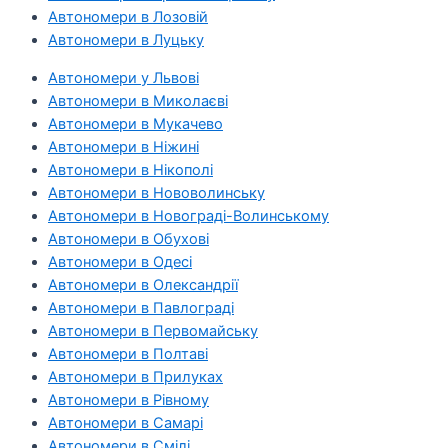
Автономери в Лозовій
Автономери в Луцьку
Автономери у Львові
Автономери в Миколаєві
Автономери в Мукачево
Автономери в Ніжині
Автономери в Нікополі
Автономери в Нововолинську
Автономери в Новограді-Волинському
Автономери в Обухові
Автономери в Одесі
Автономери в Олександрії
Автономери в Павлограді
Автономери в Первомайську
Автономери в Полтаві
Автономери в Прилуках
Автономери в Рівному
Автономери в Самарі
Автономери в Смілі