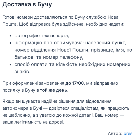
Доставка в Бучу
Готові номери доставляються по Бучу службою Нова
Пошта. Щоб відправка була здійснена, необхідно надати:
фотографію техпаспорта,
інформацію про отримувача: населений пункт,
номер відділення Нової Пошти, прізвище, ім’я, по
батькові та номер телефону,
спосіб оплати та кількість необхідних номерних
знаків.
При оформленні замовлення
до 17:0
0, ми відправимо
посилку в Бучу
в той же день
.
Якщо ви шукаєте надійне рішення для відновлення
автономера в Бучі — довіртеся спеціалістам, які працюють
не шаблонно, а з увагою до кожної деталі. Ваш номер —
ваша легітимність на дорозі.
Автор:
pres