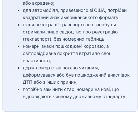
або вкрадено;
для автомобіля, привезеного зі США, потрібен
квадратний знак американського формату;
після реєстрації транспортного засобу ви
отримали лише свідоцтво про реєстрацію
(техпаспорт), без номерних таблиць;
номерні знаки пошкоджені корозією, а
світловідбивне покриття втратило свої
властивості;
держ номер став погано читаним,
деформувався або був пошкоджений внаслідок
ДТП або з інших причин;
потрібно замінити старі номери на нові, що
відповідають чинному державному стандарту.