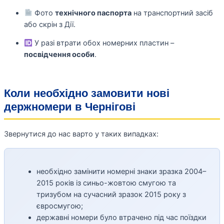
Фото
технічного паспорта
на транспортний засіб
або скрін з Дії.
У разі втрати обох номерних пластин –
посвідчення особи
.
Коли необхідно замовити нові
держномери в Чернігові
Звернутися до нас варто у таких випадках:
необхідно замінити номерні знаки зразка 2004–
2015 років із синьо-жовтою смугою та
тризубом на сучасний зразок 2015 року з
євросмугою;
державні номери було втрачено під час поїздки