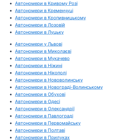
Автономери в Кривому Розі
Автономери в Кременчуці
Автономери в Кропивницькому
Автономери в Лозовій
Автономери в Луцьку
Автономери у Львові
Автономери в Миколаєві
Автономери в Мукачево
Автономери в Ніжині
Автономери в Нікополі
Автономери в Нововолинську
Автономери в Новограді-Волинському
Автономери в Обухові
Автономери в Одесі
Автономери в Олександрії
Автономери в Павлограді
Автономери в Первомайську
Автономери в Полтаві
Автономери в Прилуках