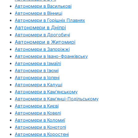
Автономери в Василькові
Автономери в Вінниці
Автономери в Горішніх Плавнях
Автономери в Дніпрі
Автономери в Дрогобичі
Автономери в Житомирі
Автономери в Запоріжжі
Автономери в Івано-Франківську
Автономери в Ізмаїлі
Автономери в Ізюмі
Автономери в Ірпені
Автономери в Калуші
Автономери в Кам’янському
Автономери в Кам’янці-Подільському
Автономери в Києві
Автономери в Ковелі
Автономери в Коломиї
Автономери в Конотопі
Автономери в Коростені