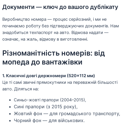
Документи — ключ до вашого дублікату
Виробництво номера — процес серйозний, і ми не
починаємо роботу без підтверджуючих документів. Нам
знадобиться техпаспорт на авто. Відмова надати —
означає, на жаль, відмову в виготовленні.
Різноманітність номерів: від
мопеда до вантажівки
1. Класичні довгі держномери (520×112 мм)
Це ті самі звичні прямокутники на переважній більшості
авто. Діляться на:
Синьо-жовті прапори (2004–2015),
Сині прапори (з 2015 року),
Жовтий фон — для громадського транспорту,
Чорний фон — для військових.