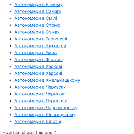
Автономери в Рівному
Автономери в Самарі
Автономери в Смілі
Автономери в Стрию
Автономери в Сумах
Автономери в Тернополі
Автономери в Ужгороді
Автономери в Умані
Автономери в Фастові
Автономери в Харкові
Автономери в Херсоні
Автономери в Хмельницькому
Автономери в Черкасах
Автономери в Чернігові
Автономери в Чернівцях
Автономери в Чорноморську
Автономери в Шептицькому
Автономери в Шостці
How useful was this post?