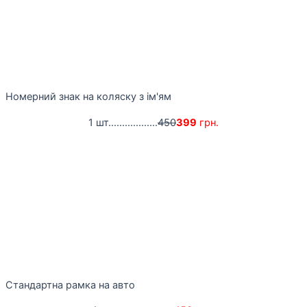
Номерний знак на коляску з ім'ям
1 шт..................
450
399
грн.
Стандартна рамка на авто