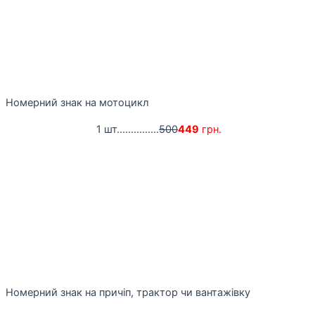
Номерний знак на мотоцикл
1 шт...............
500
449
грн.
Номерний знак на причіп, трактор чи вантажівку