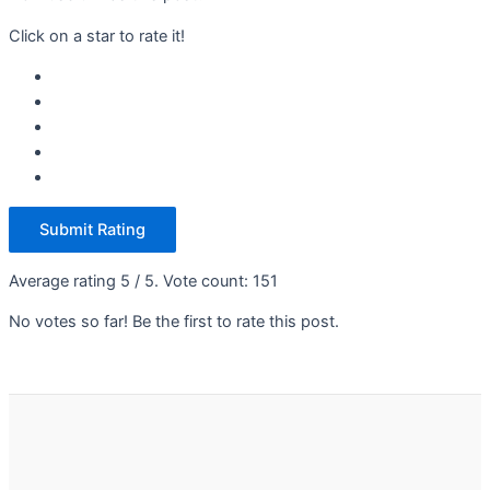
Click on a star to rate it!
Submit Rating
Average rating
5
/ 5. Vote count:
151
No votes so far! Be the first to rate this post.