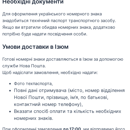
Необхідні документи
Для оформлення українського номерного знака
знадобиться технічний паспорт транспортного засобу.
Якщо ви втратили обидва номерних знака, додатково
потрібно буде надати посвідчення особи.
Умови доставки в Ізюм
Готові номерні знаки доставляються в Ізюм за допомогою
служби Нова Пошта.
Щоб надіслати замовлення, необхідно надати:
Фото техпаспорта,
Повні дані отримувача (місто, номер відділення
Нової Пошти, прізвище, ім’я, по батькові,
контактний номер телефону),
Вказати спосіб оплати та кількість необхідних
номерних знаків.
При оформленні замовлення
до 17:00
, ми відправимо його