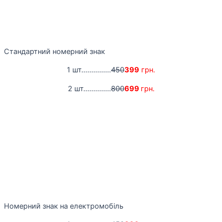
Стандартний номерний знак
1 шт...............
450
399
грн.
2 шт..............
800
699
грн.
Номерний знак на електромобіль