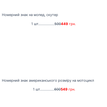
Номерний знак на мопед, скутер
1 шт.................
500
449
грн.
Номерний знак американського розміру на мотоцикл
1 шт...............
600
549
грн.