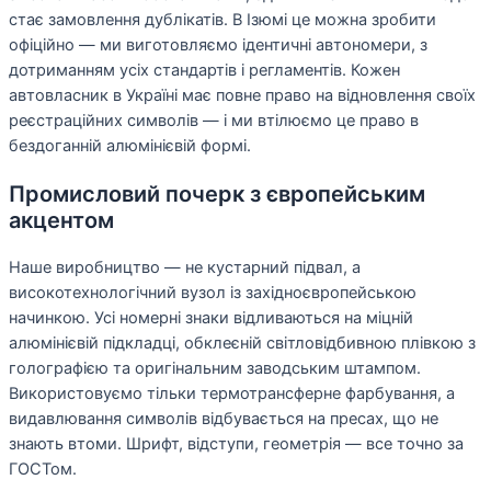
стає замовлення дублікатів. В Ізюмі це можна зробити
офіційно — ми виготовляємо ідентичні автономери, з
дотриманням усіх стандартів і регламентів. Кожен
автовласник в Україні має повне право на відновлення своїх
реєстраційних символів — і ми втілюємо це право в
бездоганній алюмінієвій формі.
Промисловий почерк з європейським
акцентом
Наше виробництво — не кустарний підвал, а
високотехнологічний вузол із західноєвропейською
начинкою. Усі номерні знаки відливаються на міцній
алюмінієвій підкладці, обклеєній світловідбивною плівкою з
голографією та оригінальним заводським штампом.
Використовуємо тільки термотрансферне фарбування, а
видавлювання символів відбувається на пресах, що не
знають втоми. Шрифт, відступи, геометрія — все точно за
ГОСТом.