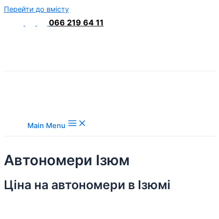
Перейти до вмісту
066 219 64 11
Main Menu
Автономери Ізюм
Ціна на автономери в Ізюмі