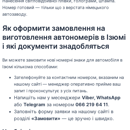
Нанесення світловідбивної плівки, голограми, штампа.
Номер готовий — тільки що з верстата німецького
автозаводу.
Як оформити замовлення на
виготовлення автономерів в Ізюмі
і які документи знадобляться
Ви можете замовити нові номерні знаки для автомобіля в
Ізюмі кількома способами:
Зателефонуйте за контактним номером, вказаним на
нашому сайті — менеджер оперативно прийме ваш
запит і проконсультує з усіх питань.
Напишіть нам у месенджери
Viber, WhatsApp
або
Telegram
за номером
066 219 64 11
.
Заповніть форму заявки на нашому сайті в
розділі
«Замовити»
— це зручно і швидко.