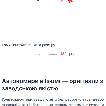
1 шт......................
150 грн.
Рамка американського разміру
1 шт......................
150 грн.
Автономери в Ізюмі — оригінали з
заводською якістю
Коли номерні знаки вашого авто безповоротно втрачені або
зіпсовані часом і обставинами, єдиним легітимним виходом