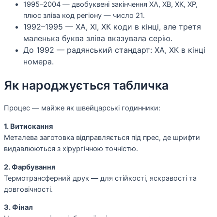
1995–2004 — двобуквені закінчення ХА, ХВ, ХК, ХР,
плюс зліва код регіону — число 21.
1992–1995 — ХА, ХІ, ХК коди в кінці, але третя
маленька буква зліва вказувала серію.
До 1992 — радянський стандарт: ХА, ХК в кінці
номера.
Як народжується табличка
Процес — майже як швейцарські годинники:
1. Витискання
Металева заготовка відправляється під прес, де шрифти
видавлюються з хірургічною точністю.
2. Фарбування
Термотрансферний друк — для стійкості, яскравості та
довговічності.
3. Фінал