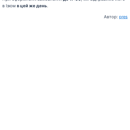
в Ізюм
в цей же день
.
Автор:
pres