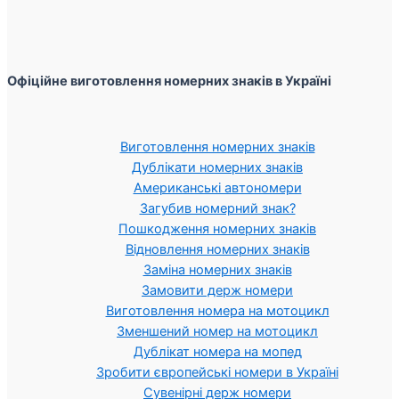
Офіційне виготовлення номерних знаків в Україні
Виготовлення номерних знаків
Дублікати номерних знаків
Американські автономери
Загубив номерний знак?
Пошкодження номерних знаків
Відновлення номерних знаків
Заміна номерних знаків
Замовити держ номери
Виготовлення номера на мотоцикл
Зменшений номер на мотоцикл
Дублікат номера на мопед
Зробити європейські номери в Україні
Сувенірні держ номери