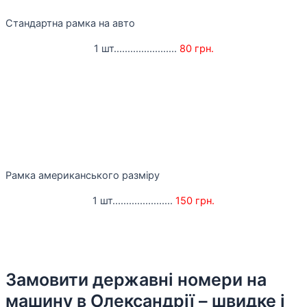
Стандартна рамка на авто
1 шт.......................
80 грн.
Рамка американського разміру
1 шт......................
150 грн.
Замовити державні номери на
машину в Олександрії – швидке і