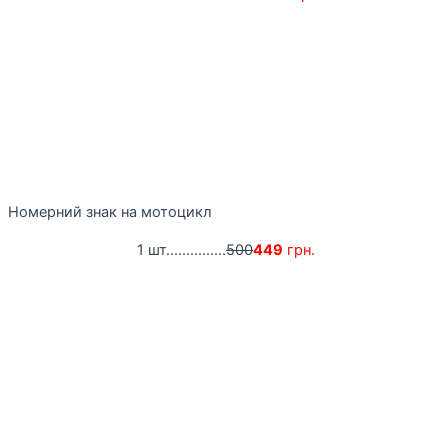
Номерний знак на мотоцикл
1 шт...............
500
449
грн.