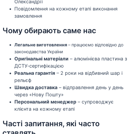
Олександрії
Повідомлення на кожному етапі виконання
замовлення
Чому обирають саме нас
Легальне виготовлення
– працюємо відповідно до
законодавства України
Оригінальні матеріали
– алюмінієва пластина з
ДСТУ-сертифікацією
Реальна гарантія
– 2 роки на відбивний шар і
рельєф
Швидка доставка
– відправлення день у день
через «Нову Пошту»
Персональний менеджер
– супроводжує
клієнта на кожному етапі
Часті запитання, які часто
ставлять