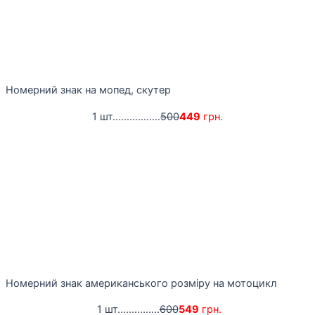
Номерний знак на мопед, скутер
1 шт.................
500
449
грн.
Номерний знак американського розміру на мотоцикл
1 шт...............
600
549
грн.