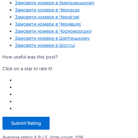
Замовити номери в Хмельницькому
Замовити номери в Черкасах
Замовити номери в Чернігові
Замовити номери в Чернівцях
Замовити номери в Чорноморську
Замовити номери в Шептицькому
Замовити номери в Шостці
How useful was this post?
Click on a star to rate it!
Submit Rating
Average rating
4.9
/ 5. Vote count:
109