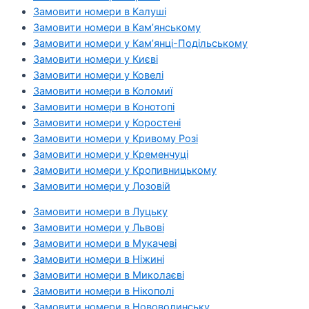
Замовити номери в Калуші
Замовити номери в Кам’янському
Замовити номери у Кам’янці-Подільському
Замовити номери у Києві
Замовити номери у Ковелі
Замовити номери в Коломиї
Замовити номери в Конотопі
Замовити номери у Коростені
Замовити номери у Кривому Розі
Замовити номери у Кременчуці
Замовити номери у Кропивницькому
Замовити номери у Лозовій
Замовити номери в Луцьку
Замовити номери у Львові
Замовити номери в Мукачеві
Замовити номери в Ніжині
Замовити номери в Миколаєві
Замовити номери в Нікополі
Замовити номери в Нововолинську