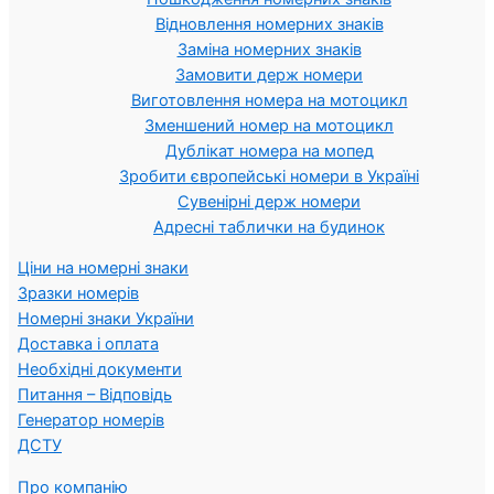
Відновлення номерних знаків
Заміна номерних знаків
Замовити держ номери
Виготовлення номера на мотоцикл
Зменшений номер на мотоцикл
Дублікат номера на мопед
Зробити європейські номери в Україні
Сувенірні держ номери
Адресні таблички на будинок
Ціни на номерні знаки
Зразки номерів
Номерні знаки України
Доставка і оплата
Необхідні документи
Питання – Відповідь
Генератор номерів
ДСТУ
Про компанію