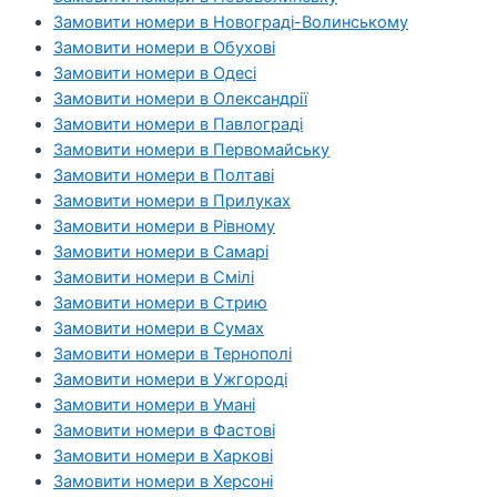
Замовити номери в Новограді-Волинському
Замовити номери в Обухові
Замовити номери в Одесі
Замовити номери в Олександрії
Замовити номери в Павлограді
Замовити номери в Первомайську
Замовити номери в Полтаві
Замовити номери в Прилуках
Замовити номери в Рівному
Замовити номери в Самарі
Замовити номери в Смілі
Замовити номери в Стрию
Замовити номери в Сумах
Замовити номери в Тернополі
Замовити номери в Ужгороді
Замовити номери в Умані
Замовити номери в Фастові
Замовити номери в Харкові
Замовити номери в Херсоні