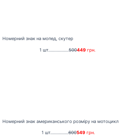
Номерний знак на мопед, скутер
1 шт.................
500
449
грн.
Номерний знак американського розміру на мотоцикл
1 шт...............
600
549
грн.