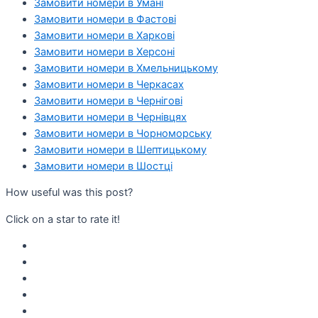
Замовити номери в Умані
Замовити номери в Фастові
Замовити номери в Харкові
Замовити номери в Херсоні
Замовити номери в Хмельницькому
Замовити номери в Черкасах
Замовити номери в Чернігові
Замовити номери в Чернівцях
Замовити номери в Чорноморську
Замовити номери в Шептицькому
Замовити номери в Шостці
How useful was this post?
Click on a star to rate it!