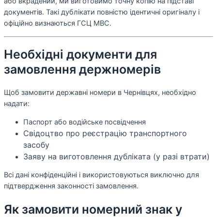
або вкрадений, ми виготовимо точну копію на підставі
документів. Такі дублікати повністю ідентичні оригіналу і
офіційно визнаються ГСЦ МВС.
Необхідні документи для
замовлення держномерів
Щоб замовити державні номери в Чернівцях, необхідно
надати:
Паспорт або водійське посвідчення
Свідоцтво про реєстрацію транспортного
засобу
Заяву на виготовлення дубліката (у разі втрати)
Всі дані конфіденційні і використовуються виключно для
підтвердження законності замовлення.
Як замовити номерний знак у