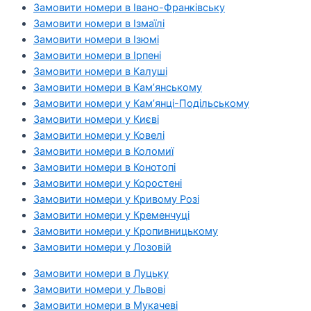
Замовити номери в Івано-Франківську
Замовити номери в Ізмаїлі
Замовити номери в Ізюмі
Замовити номери в Ірпені
Замовити номери в Калуші
Замовити номери в Кам’янському
Замовити номери у Кам’янці-Подільському
Замовити номери у Києві
Замовити номери у Ковелі
Замовити номери в Коломиї
Замовити номери в Конотопі
Замовити номери у Коростені
Замовити номери у Кривому Розі
Замовити номери у Кременчуці
Замовити номери у Кропивницькому
Замовити номери у Лозовій
Замовити номери в Луцьку
Замовити номери у Львові
Замовити номери в Мукачеві