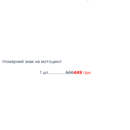
Номерний знак на мотоцикл
1 шт...............
500
449
грн.