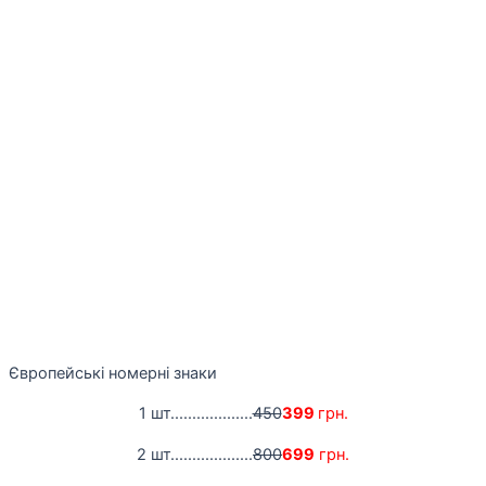
Європейські номерні знаки
1 шт...................
450
399
грн.
2 шт...................
800
699
грн.