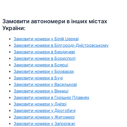
Замовити автономери в інших містах
України:
Замовити номери у Білій Церкві
Замовити номери в Білгороді-Дністровському
Замовити номери в Бердичеві
Замовити номери в Борисполі
Замовити номери в Боярці
Замовити номери у Броварах
Замовити номери в Бучі
Замовити номери у Василькові
Замовити номери у Вінниці
Замовити номери в Горішніх Плавнях
Замовити номери у Дніпрі
Замовити номери у Дрогобичі
Замовити номери у Житомирі
Замовити номери у Запоріжжі