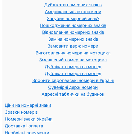
Дублікати номерних знаків
Американські автономери
Загубив номерний знак?
Пошкодження номерних знаків
Відновлення номерних знаків
Заміна номерних знаків
Замовити держ номери
Виготовлення номера на мотоцикл
Зменшений номер на мотоцикл
Дублікат номера на мопед
Дублікат номера на мопед
Зробити європейські номери в Україні
Сувенірні держ номери
Адресні таблички на будинок
Ціни на номерні знаки
Зразки номерів
Номерні знаки України
Доставка і оплата
Необхідні документи