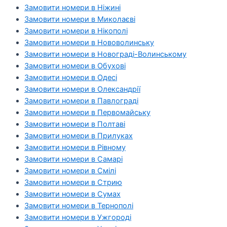
Замовити номери в Ніжині
Замовити номери в Миколаєві
Замовити номери в Нікополі
Замовити номери в Нововолинську
Замовити номери в Новограді-Волинському
Замовити номери в Обухові
Замовити номери в Одесі
Замовити номери в Олександрії
Замовити номери в Павлограді
Замовити номери в Первомайську
Замовити номери в Полтаві
Замовити номери в Прилуках
Замовити номери в Рівному
Замовити номери в Самарі
Замовити номери в Смілі
Замовити номери в Стрию
Замовити номери в Сумах
Замовити номери в Тернополі
Замовити номери в Ужгороді