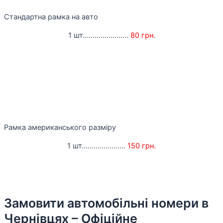
Стандартна рамка на авто
1 шт.......................
80 грн.
Рамка американського разміру
1 шт......................
150 грн.
Замовити автомобільні номери в
Чернівцях – Офіційне