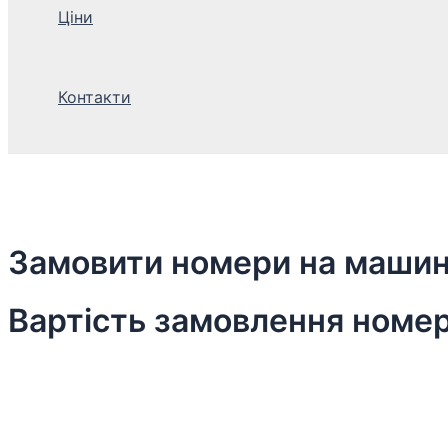
Ціни
Контакти
Замовити номери на машину
Вартість замовлення номері