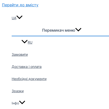
Перейти до вмісту
UA
Перемикач меню
RU
Замовити
Доставка і оплата
Необхідні документи
Зразки
Інфо