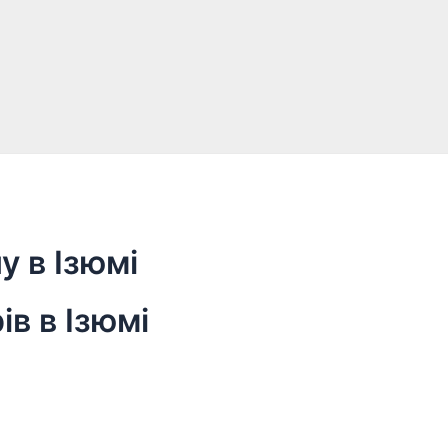
 в Ізюмі
в в Ізюмі