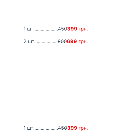
1 шт....................
450
399
грн.
2 шт...................
800
699
грн.
1 шт....................
450
399
грн.