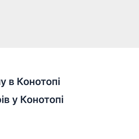
у в Конотопі
ів у Конотопі