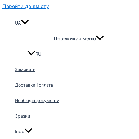
Перейти до вмісту
UA
Перемикач меню
RU
Замовити
Доставка і оплата
Необхідні документи
Зразки
Інфо