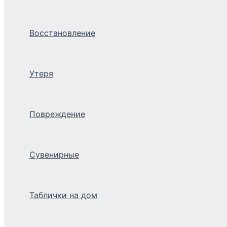
Восстановление
Утеря
Повреждение
Сувенирные
Таблички на дом