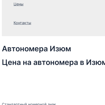
Цены
Контакты
Автономера Изюм
Цена на автономера в Изю
Стандартный номерной знак