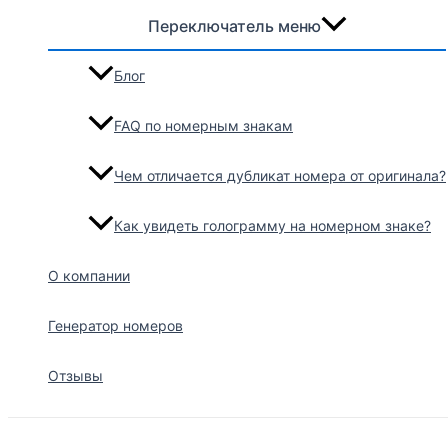
Переключатель меню
Блог
FAQ по номерным знакам
Чем отличается дубликат номера от оригинала?
Как увидеть голограмму на номерном знаке?
О компании
Генератор номеров
Отзывы