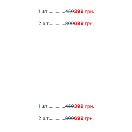
1 шт...............
450
399
грн.
2 шт..............
800
699
грн.
1 шт...............
450
399
грн.
2 шт..............
800
699
грн.