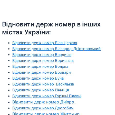
Відновити держ номер в інших
містах України:
Відновити держ номер Біла Церква
Відновити держ номер Білгород-Дністровський
Відновити держ номер Бердичів
Відновити держ номер Бориспіль
Відновити держ номер Боярка
Відновити держ номер Бровари
Відновити держ номер Буча
Відновити держ номер Васильків
Відновити держ номер Вінниця
Відновити держ номер Горішні Плавні
Відновити держ номер Дніпро
Відновити держ номер Дрогобич
Відновити держ номер Житомир