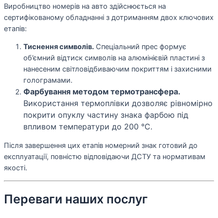
Виробництво номерів на авто здійснюється на
сертифікованому обладнанні з дотриманням двох ключових
етапів:
Тиснення символів.
Спеціальний прес формує
об’ємний відтиск символів на алюмінієвій пластині з
нанесеним світловідбиваючим покриттям і захисними
голограмами.
Фарбування методом термотрансфера.
Використання термоплівки дозволяє рівномірно
покрити опуклу частину знака фарбою під
впливом температури до 200 °C.
Після завершення цих етапів номерний знак готовий до
експлуатації, повністю відповідаючи ДСТУ та нормативам
якості.
Переваги наших послуг