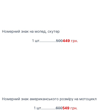
Номерний знак на мопед, скутер
1 шт.................
500
449
грн.
Номерний знак американського розміру на мотоцикл
1 шт...............
600
549
грн.