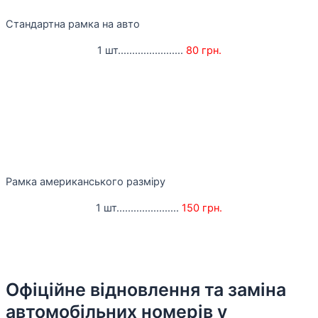
Стандартна рамка на авто
1 шт.......................
80 грн.
Рамка американського разміру
1 шт......................
150 грн.
Офіційне відновлення та заміна
автомобільних номерів у