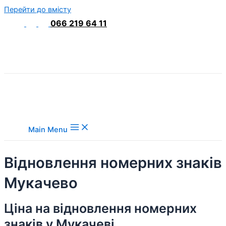
Перейти до вмісту
066 219 64 11
Main Menu
Відновлення номерних знаків
Мукачево
Ціна на відновлення номерних
знаків у Мукачеві