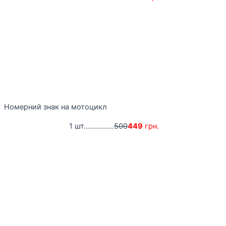
Номерний знак на мотоцикл
1 шт...............
500
449
грн.