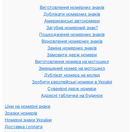
Виготовлення номерних знаків
Дублікати номерних знаків
Американські автономери
Загубив номерний знак?
Пошкодження номерних знаків
Відновлення номерних знаків
Заміна номерних знаків
Замовити держ номери
Виготовлення номера на мотоцикл
Зменшений номер на мотоцикл
Дублікат номера на мопед
Зробити європейські номери в Україні
Сувенірні держ номери
Адресні таблички на будинок
Ціни на номерні знаки
Зразки номерів
Номерні знаки України
Доставка і оплата