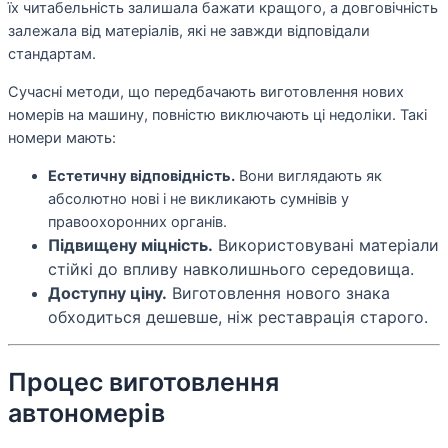
їх читабельність залишала бажати кращого, а довговічність
залежала від матеріалів, які не завжди відповідали
стандартам.
Сучасні методи, що передбачають виготовлення нових
номерів на машину, повністю виключають ці недоліки. Такі
номери мають:
Естетичну відповідність.
Вони виглядають як
абсолютно нові і не викликають сумнівів у
правоохоронних органів.
Підвищену міцність.
Використовувані матеріали
стійкі до впливу навколишнього середовища.
Доступну ціну.
Виготовлення нового знака
обходиться дешевше, ніж реставрація старого.
Процес виготовлення
автономерів