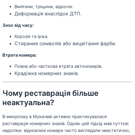
Вмятини, тріщини, відколи.
Деформація внаслідок ДТП.
Знос від часу:
Корозія та іржа.
Стирание символів або вицвітання фарби.
Втрата номера:
Повна або часткова втрата автономерів.
Крадіжка номерних знаків.
Чому реставрація більше
неактуальна?
В минулому в Мукачеві активно практикувалася
реставрація номерних знаків. Однак цей підхід мав суттєві
недоліки: відновлені номери часто виглядали неестетично,