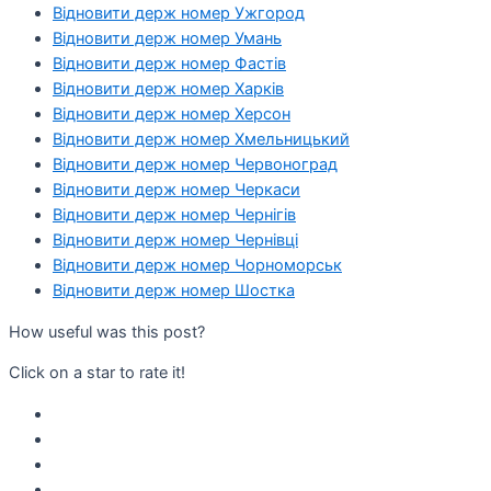
Відновити держ номер Ужгород
Відновити держ номер Умань
Відновити держ номер Фастів
Відновити держ номер Харків
Відновити держ номер Херсон
Відновити держ номер Хмельницький
Відновити держ номер Червоноград
Відновити держ номер Черкаси
Відновити держ номер Чернігів
Відновити держ номер Чернівці
Відновити держ номер Чорноморськ
Відновити держ номер Шостка
How useful was this post?
Click on a star to rate it!