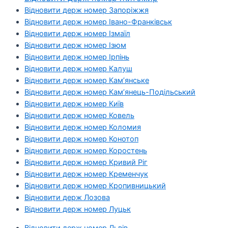
Відновити держ номер Запоріжжя
Відновити держ номер Івано-Франківськ
Відновити держ номер Ізмаїл
Відновити держ номер Ізюм
Відновити держ номер Ірпінь
Відновити держ номер Калуш
Відновити держ номер Кам’янське
Відновити держ номер Кам’янець-Подільський
Відновити держ номер Київ
Відновити держ номер Ковель
Відновити держ номер Коломия
Відновити держ номер Конотоп
Відновити держ номер Коростень
Відновити держ номер Кривий Ріг
Відновити держ номер Кременчук
Відновити держ номер Кропивницький
Відновити держ Лозова
Відновити держ номер Луцьк