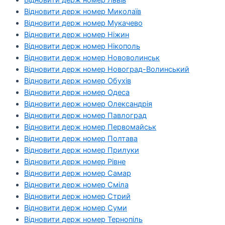
Відновити держ номер Львів
Відновити держ номер Миколаїв
Відновити держ номер Мукачево
Відновити держ номер Ніжин
Відновити держ номер Нікополь
Відновити держ номер Нововолинськ
Відновити держ номер Новоград-Волинський
Відновити держ номер Обухів
Відновити держ номер Одеса
Відновити держ номер Олександрія
Відновити держ номер Павлоград
Відновити держ номер Первомайськ
Відновити держ номер Полтава
Відновити держ номер Прилуки
Відновити держ номер Рівне
Відновити держ номер Самар
Відновити держ номер Сміла
Відновити держ номер Стрий
Відновити держ номер Суми
Відновити держ номер Тернопіль