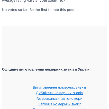
Average rating
4.9
/ 5. Vote count:
107
No votes so far! Be the first to rate this post.
Офіційне виготовлення номерних знаків в Україні
Виготовлення номерних знаків
Дублікати номерних знаків
Американські автономери
Загубив номерний знак?