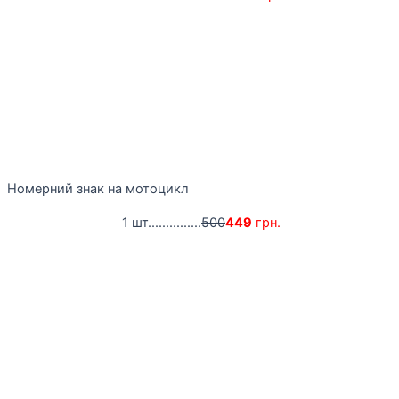
Номерний знак на мотоцикл
1 шт...............
500
449
грн.