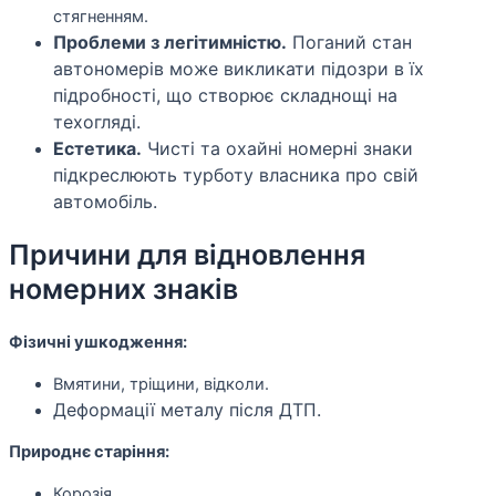
стягненням.
Проблеми з легітимністю.
Поганий стан
автономерів може викликати підозри в їх
підробності, що створює складнощі на
техогляді.
Естетика.
Чисті та охайні номерні знаки
підкреслюють турботу власника про свій
автомобіль.
Причини для відновлення
номерних знаків
Фізичні ушкодження:
Вмятини, тріщини, відколи.
Деформації металу після ДТП.
Природнє старіння:
Корозія.