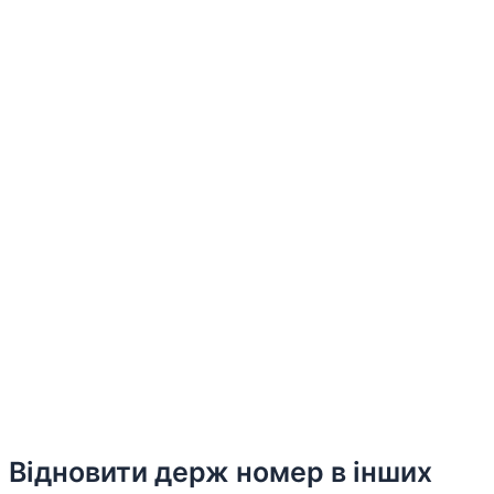
Відновити держ номер в інших