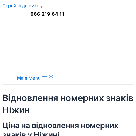
Перейти до вмісту
066 219 64 11
Main Menu
Відновлення номерних знаків
Ніжин
Ціна на відновлення номерних
знаків у Ніжині