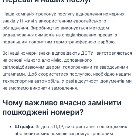
Наша компанія пропонує послугу відновлення номерних
знаків у Ніжині з використанням європейського
обладнання. Виробництво виконується методом
видавлювання символів на спеціалізованих пресах, з
подальшим покриттям термотрансферною фарбою.
Всі наші номерні знаки відповідають ДСТУ і виготовляються
на основі міцного алюмінію, доповненого
світловідбиваючим шаром, голограмами та заводськими
штампами. Щоб скористатися послугою, необхідно надати
техпаспорт на автомобіль. У разі відсутності документів ми
не зможемо виконати замовлення.
Чому важливо вчасно замінити
пошкоджені номери?
Штрафи
. Згідно з ПДР, використання пошкоджених
або нечитаємих номерів загрожує грошовим