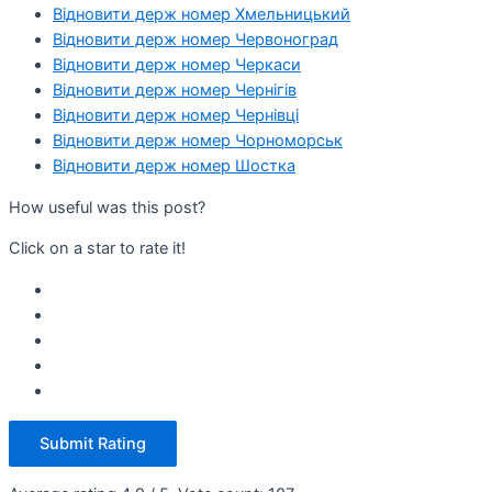
Відновити держ номер Хмельницький
Відновити держ номер Червоноград
Відновити держ номер Черкаси
Відновити держ номер Чернігів
Відновити держ номер Чернівці
Відновити держ номер Чорноморськ
Відновити держ номер Шостка
How useful was this post?
Click on a star to rate it!
Submit Rating