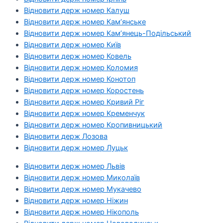
Відновити держ номер Калуш
Відновити держ номер Кам’янське
Відновити держ номер Кам’янець-Подільський
Відновити держ номер Київ
Відновити держ номер Ковель
Відновити держ номер Коломия
Відновити держ номер Конотоп
Відновити держ номер Коростень
Відновити держ номер Кривий Ріг
Відновити держ номер Кременчук
Відновити держ номер Кропивницький
Відновити держ Лозова
Відновити держ номер Луцьк
Відновити держ номер Львів
Відновити держ номер Миколаїв
Відновити держ номер Мукачево
Відновити держ номер Ніжин
Відновити держ номер Нікополь