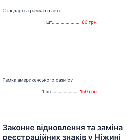
Стандартна рамка на авто
1 шт.......................
80 грн.
Рамка американського разміру
1 шт......................
150 грн.
Законне відновлення та заміна
реєстраційних знаків у Ніжині