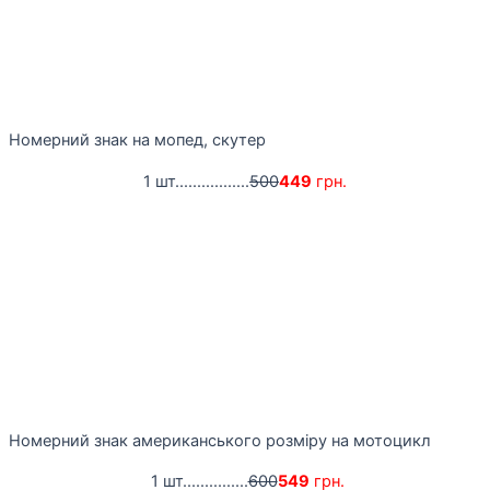
Номерний знак на мопед, скутер
1 шт.................
500
449
грн.
Номерний знак американського розміру на мотоцикл
1 шт...............
600
549
грн.