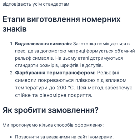
відповідають усім стандартам.
Етапи виготовлення номерних
знаків
Видавлювання символів:
Заготовка поміщається в
прес, де за допомогою матриці формується об’ємний
рельєф символів. На цьому етапі дотримуються
стандарти розмірів, шрифтів і відступів.
Фарбування термотрансфером:
Рельєфні
символи покриваються плівкою під впливом
температури до 200 °C. Цей метод забезпечує
стійке та рівномірне покриття.
Як зробити замовлення?
Ми пропонуємо кілька способів оформлення:
Позвонити за вказаними на сайті номерами.