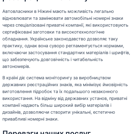
Автовласники в Ніжині мають можливість легально
відновлювати та замінювати автомобільні номерні знаки
через спеціалізовані приватні компанії, які використовують
сертифіковані заготовки та високотехнологічне
обладнання. Українське законодавство дозволяє таку
практику, однак вона суворо регламентується нормами,
включаючи застосування стандартних матеріалів і шрифтів,
що забезпечують довговічність і читабельність
автономерів.
В країні діє система моніторингу за виробництвом
державних реєстраційних знаків, яка мінімізує ймовірність
виготовлення підробок та їх подальшого незаконного
використання. На відміну від державних установ, приватні
компанії надають більш широкий вибір матеріалів і
дизайнів, дозволяючи створити унікальні, естетично
привабливі номерні знаки.
Переваги наших послуг