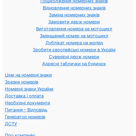
Пошкодження номерних знаків
Відновлення номерних знаків
Заміна номерних знаків
Замовити держ номери
Виготовлення номера на мотоцикл
Зменшений номер на мотоцикл
Дублікат номера на мопед
Зробити європейські номери в Україні
Сувенірні держ номери
Адресні таблички на будинок
Ціни на номерні знаки
Зразки номерів
Номерні знаки України
Доставка і оплата
Необхідні документи
Питання – Відповідь
Генератор номерів
ДСТУ
Про компанію