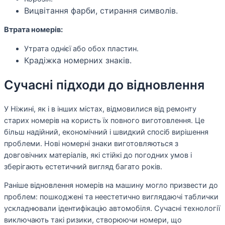
Вицвітання фарби, стирання символів.
Втрата номерів:
Утрата однієї або обох пластин.
Крадіжка номерних знаків.
Сучасні підходи до відновлення
У Ніжині, як і в інших містах, відмовилися від ремонту
старих номерів на користь їх повного виготовлення. Це
більш надійний, економічний і швидкий спосіб вирішення
проблеми. Нові номерні знаки виготовляються з
довговічних матеріалів, які стійкі до погодних умов і
зберігають естетичний вигляд багато років.
Раніше відновлення номерів на машину могло призвести до
проблем: пошкоджені та неестетично виглядаючі таблички
ускладнювали ідентифікацію автомобіля. Сучасні технології
виключають такі ризики, створюючи номери, що