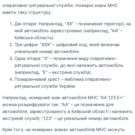
оперативно-рятувальної служби. Номерні знаки МНС
мають таку структуру:
Дві літери: Наприклад, “ХХ” – позначення території, на
якій автомобіль зареєстровано (наприклад, “АА” –
Київська область).
Три цифри: “ХХХ” – цифровий код, який визначає
унікальний номер автомобіля.
Одна літера: “Х” – позначення виду оперативно-
рятувальної служби, до якої належить автомобіль
(наприклад, “Е” – екстрена служба).
Помаранчевий хрест – емблема оперативно-
рятувальної служби України.
Наприклад, номерний знак автомобіля МНС “АА 123 Е+”
можна розшифрувати так: “АА” – це позначення для
автомобіля, зареєстрованого в Київській області і належить
екстреній службі; “123” – це унікальний номер автомобіля.
Крім того, на номерних знаках автомобілів МНС можуть