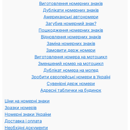
Виготовлення номерних знаків
Дублікати номерних знаків
Американські автономери
Загубив номерний знак?
Пошкодження номерних знаків
Відновлення номерних знаків
Заміна номерних знаків
Замовити держ номери
Виготовлення номера на мотоцикл
Зменшений номер на мотоцикл
Дублікат номера на мопед
Зробити європейські номери в Україні
Сувенірні держ номери
Адресні таблички на будинок
Ціни на номерні знаки
Зразки номерів
Номерні знаки України
Доставка і оплата
Необхідні документи