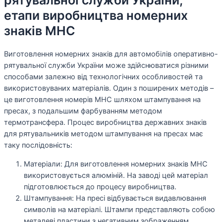
етапи виробництва номерних
знаків МНС
Виготовлення номерних знаків для автомобілів оперативно-
рятувальної служби України може здійснюватися різними
способами залежно від технологічних особливостей та
використовуваних матеріалів. Один з поширених методів –
це виготовлення номерів МНС шляхом штампування на
пресах, з подальшим фарбуванням методом
термотрансфера. Процес виробництва державних знаків
для рятувальників методом штампування на пресах має
таку послідовність:
Матеріали: Для виготовлення номерних знаків МНС
використовується алюміній. На заводі цей матеріал
підготовлюється до процесу виробництва.
Штампування: На пресі відбувається видавлювання
символів на матеріалі. Штампи представляють собою
металеві пластини з негативним зображенням