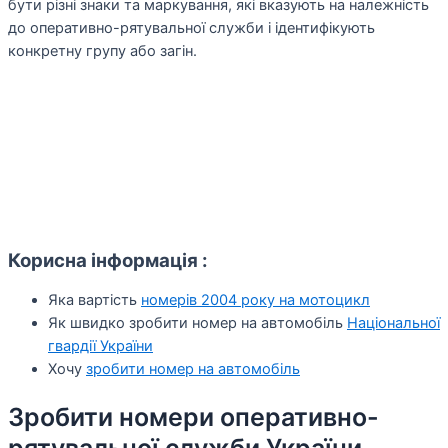
бути різні знаки та маркування, які вказують на належність
до оперативно-рятувальної служби і ідентифікують
конкретну групу або загін.
Корисна інформація :
Яка вартість
номерів 2004 року на мотоцикл
Як швидко зробити номер на автомобіль
Національної
гвардії України
Хочу
зробити номер на автомобіль
Зробити номери оперативно-
рятувальної служби України,