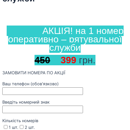
АКЦІЯ! на 1 номер
оперативно – рятувальної
служби
450
399
грн.
ЗАМОВИТИ НОМЕРА ПО АКЦІЇ
Ваш телефон (обов'язково)
Введіть номерний знак
Кількість номерів
1 шт.
2 шт.