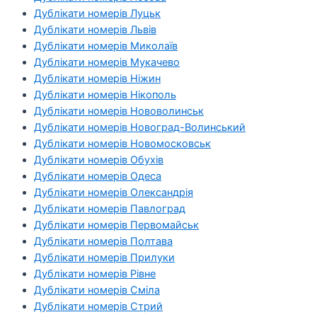
Дублікати номерів Луцьк
Дублікати номерів Львів
Дублікати номерів Миколаїв
Дублікати номерів Мукачево
Дублікати номерів Ніжин
Дублікати номерів Нікополь
Дублікати номерів Нововолинськ
Дублікати номерів Новоград-Волинський
Дублікати номерів Новомосковськ
Дублікати номерів Обухів
Дублікати номерів Одеса
Дублікати номерів Олександрія
Дублікати номерів Павлоград
Дублікати номерів Первомайськ
Дублікати номерів Полтава
Дублікати номерів Прилуки
Дублікати номерів Рівне
Дублікати номерів Сміла
Дублікати номерів Стрий