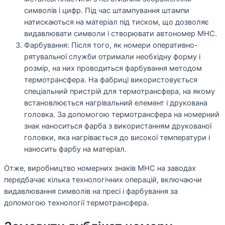
символів і цифр. Під час штампування штампи
натискаються на матеріал під тиском, що дозволяє
видавлювати символи і створювати автономер МНС.
Фарбування: Після того, як номери оперативно-
рятувальної служби отримали необхідну форму і
розмір, на них проводиться фарбування методом
термотрансфера. На фабриці використовується
спеціальний пристрій для термотрансфера, на якому
встановлюється нагрівальний елемент і друкована
головка. За допомогою термотрансфера на номерний
знак наноситься фарба з використанням друкованої
головки, яка нагрівається до високої температури і
наносить фарбу на матеріал.
Отже, виробництво номерних знаків МНС на заводах
передбачає кілька технологічних операцій, включаючи
видавлювання символів на пресі і фарбування за
допомогою технології термотрансфера.