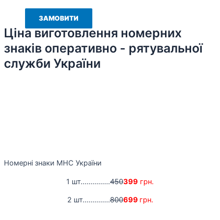
Ціна виготовлення номерних
знаків оперативно - рятувальної
служби України
Номерні знаки МНС України
1 шт...............
450
399
грн.
2 шт..............
800
699
грн.