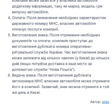
компанія може запитати у власника автомобіля
додаткову інформацію, таку як марка, модель і рік
випуску автомобіля.
Оплата: Після визначення необхідних характеристик
державного номеру МНС, власник автомобіля
оплачує послуги компанії.
Виготовлення знака: Після отримання необхідних
документів та оплати, компанія приступає до
виготовлення дубліката номера оперативно-
рятувальної служби України. Час виготовлення знака
може залежати від кількох хвилин (у Києві) до кількох
днів (якщо потрібна доставка в інше місто за
допомогою служби “Нова Пошта”).
Видача знака: Після виготовлення дубліката
автономера МНС власник автомобіля може отримати
його в компанії. Зазвичай, знак можна отримати в той
же день в Києві.
Автор:
pres