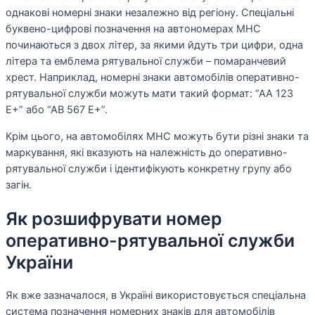
однакові номерні знаки незалежно від регіону. Спеціальні
буквено-цифрові позначення на автономерах МНС
починаються з двох літер, за якими йдуть три цифри, одна
літера та емблема рятувальної служби – помаранчевий
хрест. Наприклад, номерні знаки автомобілів оперативно-
рятувальної служби можуть мати такий формат: “АА 123
Е+” або “АВ 567 Е+”.
Крім цього, на автомобілях МНС можуть бути різні знаки та
маркування, які вказують на належність до оперативно-
рятувальної служби і ідентифікують конкретну групу або
загін.
Як розшифрувати номер
оперативно-рятувальної служби
України
Як вже зазначалося, в Україні використовується спеціальна
система позначення номерних знаків для автомобілів