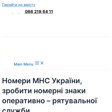
Перейти до вмісту
066 219 64 11
Main Menu
Номери МНС України,
зробити номерні знаки
оперативно – рятувальної
служби