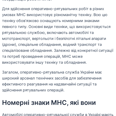
Для здійснення оперативно-рятувальних робіт в різних
умовах МНС використовує різноманітну техніку. Всю цю
техніку обов’язково оснащують номерними знаками
певного типу. Основні види техніки, що використовується
рятувальною службою, включають автомобілі та
мототранспорт, вертольоти і безпілотні літальні апарати
(дрони), спеціальне обладнання, водний транспорт та
спеціалізоване обладнання. Залежно від конкретної ситуації
та потреб проведення операцій, МНС може
використовувати іншу техніку та обладнання.
Загалом, оперативно-рятувальна служба України має
широкий арсенал технічних засобів для забезпечення
ефективного реагування на надзвичайні ситуації та
здійснення рятувальних операцій.
Номерні знаки МНС, які вони
Автомобілі оперативно-рятувальної служби в Україні мають