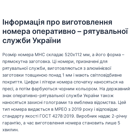
Інформація про виготовлення
номера оперативно – рятувальної
служби України
Розмір номера МНС складає 520х112 мм, а його форма –
прямокутна заготовка. Ці номери, призначені для
рятувальної служби, виготовляються з алюмінієвої
заготовки товщиною понад 1 мм і мають світловідбивне
покриття. Цифри і літери номера спочатку наносяться на
пресі, а потім фарбуються чорним кольором. На державний
знак оперативно-рятувальної служби України також
наносяться захисні голограми та емблема відомства. Цей
тип номера видається в МРЕО з 2019 року і відповідає
стандарту якості ГОСТ 4278:2019. Виробник надає 2-річну
гарантію, а час виготовлення номера становить лише 5
хвилин.