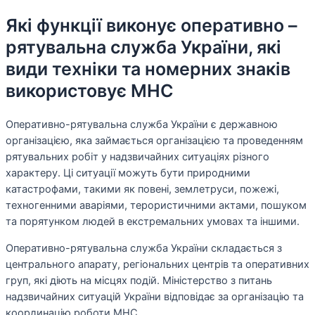
Які функції виконує оперативно –
рятувальна служба України, які
види техніки та номерних знаків
використовує МНС
Оперативно-рятувальна служба України є державною
організацією, яка займається організацією та проведенням
рятувальних робіт у надзвичайних ситуаціях різного
характеру. Ці ситуації можуть бути природними
катастрофами, такими як повені, землетруси, пожежі,
техногенними аваріями, терористичними актами, пошуком
та порятунком людей в екстремальних умовах та іншими.
Оперативно-рятувальна служба України складається з
центрального апарату, регіональних центрів та оперативних
груп, які діють на місцях подій. Міністерство з питань
надзвичайних ситуацій України відповідає за організацію та
координацію роботи МНС.