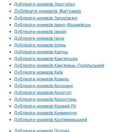
Дублікати номерів Дрогобич
Дублікати номерів Житомир
Дублікати номерів Запоріжжя
Дублікати номерів Івано-Франківськ
Дублікати номерів Ізмаїл
Дублікати номерів Ізюм
Дублікати номерів Ірпінь
Дублікати номерів Калуш
Дублікати номерів Кам’янське
Дублікати номерів Кам’янець-Подільський
Дублікати номерів Київ
Дублікати номерів Ковель
Дублікати номерів Коломия
Дублікати номерів Конотоп
Дублікати номерів Коростень
Дублікати номерів Кривий Ріг
Дублікати номерів Кременчук
Дублікати номерів Кропивницький
Дублікати номерів Лозова