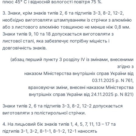
плюс 45° C і відносній вологості повітря 75 %.
3. Знаки, крім знаків типів 2, 6 та підтипів 3-3, 8-2, 12-2,
необхідно виготовляти штампуванням із стрічки з алюмінію
або з листового алюмінію товщиною не менше ніж 0,8 мм.
Знаки типів 9, 10 та 18 допускається виготовляти з
листової сталі, яка забезпечує потрібну міцність і
довговічність знаків.
(абзац перший пункту 3 розділу ІV із змінами, внесеними
згідно з
наказом Міністерства внутрішніх справ України від
03.11.2025 р. N 761,
враховуючи зміни, внесені наказом Міністерства
внутрішніх справ України від 24.11.2025 р. N 821)
Знаки типів 2, 6 та підтипів 3-3, 8-2, 12-2 допускається
виготовляти з полістирольної стрічки.
4. На лицьовий бік знаків типів 1, 4, 5, 7, 11, 13 – 17 та
підтипів 3-1, 3-2, 8-1-1, 8-1-2, 12-1 наносять