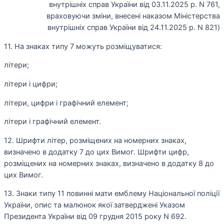
внутрішніх справ України від 03.11.2025 р. N 761,
враховуючи зміни, внесені наказом Міністерства
внутрішніх справ України від 24.11.2025 р. N 821)
11. На знаках типу 7 можуть розміщуватися:
літери;
літери і цифри;
літери, цифри і графічний елемент;
літери і графічний елемент.
12. Шрифти літер, розміщених на номерних знаках,
визначено в додатку 7 до цих Вимог. Шрифти цифр,
розміщених на номерних знаках, визначено в додатку 8 до
цих Вимог.
13. Знаки типу 11 повинні мати емблему Національної поліції
України, опис та малюнок якої затверджені Указом
Президента України від 09 грудня 2015 року N 692.