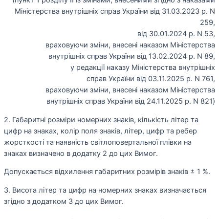
(пункт 1 розділу II із змінами, внесеними згідно з наказами
Міністерства внутрішніх справ України від 31.03.2023 р. N
259,
від 30.01.2024 р. N 53,
враховуючи зміни, внесені наказом Міністерства
внутрішніх справ України від 13.02.2024 р. N 89,
у редакції наказу Міністерства внутрішніх
справ України від 03.11.2025 р. N 761,
враховуючи зміни, внесені наказом Міністерства
внутрішніх справ України від 24.11.2025 р. N 821)
2. Габаритні розміри номерних знаків, кількість літер та
цифр на знаках, колір поля знаків, літер, цифр та ребер
жорсткості та наявність світлоповертальної плівки на
знаках визначено в додатку 2 до цих Вимог.
Допускається відхилення габаритних розмірів знаків ± 1 %.
3. Висота літер та цифр на номерних знаках визначається
згідно з додатком 3 до цих Вимог.