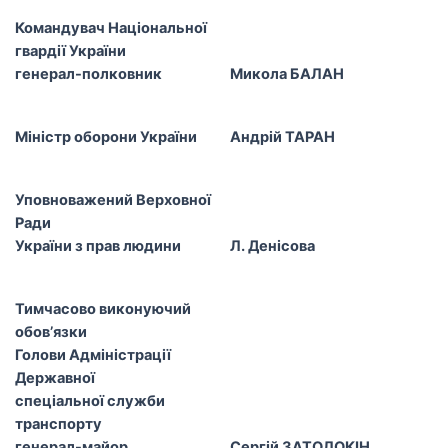
Командувач Національної
гвардії України
генерал-полковник
Микола БАЛАН
Міністр оборони України
Андрій ТАРАН
Уповноважений Верховної
Ради
України з прав людини
Л. Денісова
Тимчасово виконуючий
обов’язки
Голови Адміністрації
Державної
спеціальної служби
транспорту
генерал-майор
Сергій ЗАТОЛОКІН