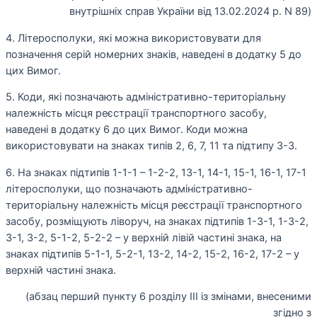
внутрішніх справ України від 13.02.2024 р. N 89)
4. Літеросполуки, які можна використовувати для
позначення серій номерних знаків, наведені в додатку 5 до
цих Вимог.
5. Коди, які позначають адміністративно-територіальну
належність місця реєстрації транспортного засобу,
наведені в додатку 6 до цих Вимог. Коди можна
використовувати на знаках типів 2, 6, 7, 11 та підтипу 3-3.
6. На знаках підтипів 1-1-1 – 1-2-2, 13-1, 14-1, 15-1, 16-1, 17-1
літеросполуки, що позначають адміністративно-
територіальну належність місця реєстрації транспортного
засобу, розміщують ліворуч, на знаках підтипів 1-3-1, 1-3-2,
3-1, 3-2, 5-1-2, 5-2-2 – у верхній лівій частині знака, на
знаках підтипів 5-1-1, 5-2-1, 13-2, 14-2, 15-2, 16-2, 17-2 – у
верхній частині знака.
(абзац перший пункту 6 розділу III із змінами, внесеними
згідно з