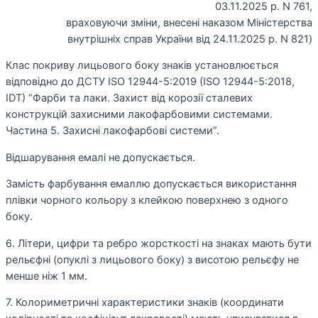
03.11.2025 р. N 761,
враховуючи зміни, внесені наказом Міністерства
внутрішніх справ України від 24.11.2025 р. N 821)
Клас покриву лицьового боку знаків установлюється
відповідно до ДСТУ ISO 12944-5:2019 (ISO 12944-5:2018,
IDT) “Фарби та лаки. Захист від корозії сталевих
конструкцій захисними лакофарбовими системами.
Частина 5. Захисні лакофарбові системи”.
Відшарування емалі не допускається.
Замість фарбування емаллю допускається використання
плівки чорного кольору з клейкою поверхнею з одного
боку.
6. Літери, цифри та ребро жорсткості на знаках мають бути
рельєфні (опуклі з лицьового боку) з висотою рельєфу не
менше ніж 1 мм.
7. Колориметричні характеристики знаків (координати