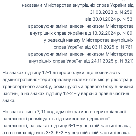
наказами Міністерства внутрішніх справ України від
31.03.2023 р. N 259,
від 30.01.2024 р. N 53,
враховуючи зміни, внесені наказом Міністерства
внутрішніх справ України від 13.02.2024 р. N 89,
у редакції наказу Міністерства внутрішніх
справ України від 03.11.2025 р. N 761,
враховуючи зміни, внесені наказом Міністерства
внутрішніх справ України від 24.11.2025 р. N 821)
На знаках підтипу 12-1 літеросполуки, що позначають
адміністративно-територіальну належність місця реєстрації
транспортного засобу, розміщують з правого боку в нижній
частині, а на знаках підтипу 12-2 – у верхній правій частині
знака.
На знаках типів 7, 11 код адміністративно-територіальної
належності розміщують під символом державної
належності, на знаках підтипу 6-1 – у верхній частині знака,
а на знаках підтипів 3-3, 6-2 – у верхній лівій частині знака.