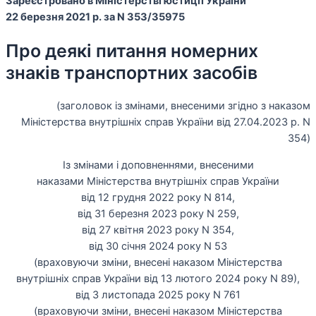
Зареєстровано в Міністерстві юстиції України
22 березня 2021 р. за N 353/35975
Про деякі питання номерних
знаків транспортних засобів
(заголовок із змінами, внесеними згідно з наказом
Міністерства внутрішніх справ України від 27.04.2023 р. N
354)
Із змінами і доповненнями, внесеними
наказами Міністерства внутрішніх справ України
від 12 грудня 2022 року N 814,
від 31 березня 2023 року N 259,
від 27 квітня 2023 року N 354,
від 30 січня 2024 року N 53
(враховуючи зміни, внесені наказом Міністерства
внутрішніх справ України від 13 лютого 2024 року N 89),
від 3 листопада 2025 року N 761
(враховуючи зміни, внесені наказом Міністерства