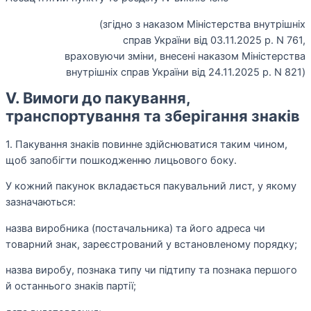
(згідно з наказом Міністерства внутрішніх
справ України від 03.11.2025 р. N 761,
враховуючи зміни, внесені наказом Міністерства
внутрішніх справ України від 24.11.2025 р. N 821)
V. Вимоги до пакування,
транспортування та зберігання знаків
1. Пакування знаків повинне здійснюватися таким чином,
щоб запобігти пошкодженню лицьового боку.
У кожний пакунок вкладається пакувальний лист, у якому
зазначаються:
назва виробника (постачальника) та його адреса чи
товарний знак, зареєстрований у встановленому порядку;
назва виробу, познака типу чи підтипу та познака першого
й останнього знаків партії;