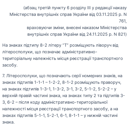
(абзац третій пункту 6 розділу ІІІ у редакції наказу
Міністерства внутрішніх справ України від 03.11.2025 р. N
761,
враховуючи зміни, внесені наказом Міністерства
внутрішніх справ України від 24.11.2025 р. N 821)
На знаках підтипу 8-2 літеру “Т” розміщують ліворуч від
літеросполуки, що позначає адміністративно-
територіальну належність місця реєстрації транспортного
засобу.
7. Літеросполуки, що позначають серії номерних знаків, на
знаках підтипів 1-1-1 – 1-2-2, 8-1-2 розміщують праворуч,
на знаках підтипів 1-3-1, 1-3-2, 3-1, 3-2, 5-1-2, 5-2-2 – у
верхній правій частині знака, на знаках типу 2 та підтипів 3-
3, 6-2 – після коду адміністративно-територіальної
належності місця реєстрації транспортного засобу, а на
знаках підтипів 5-1-1, 5-2-1, 6-1, 8-1-1 – у нижній частині
знака.