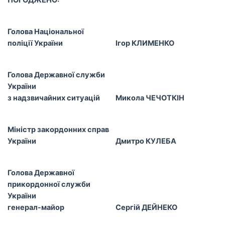
ПОГОДЖЕНО:
Голова Національної
поліції України
Ігор КЛИМЕНКО
Голова Державної служби
України
з надзвичайних ситуацій
Микола ЧЕЧОТКІН
Міністр закордонних справ
України
Дмитро КУЛЕБА
Голова Державної
прикордонної служби
України
генерал-майор
Сергій ДЕЙНЕКО