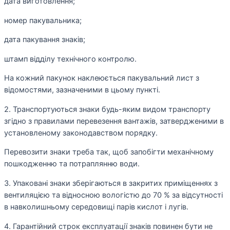
дата виготовлення;
номер пакувальника;
дата пакування знаків;
штамп відділу технічного контролю.
На кожний пакунок наклеюється пакувальний лист з
відомостями, зазначеними в цьому пункті.
2. Транспортуються знаки будь-яким видом транспорту
згідно з правилами перевезення вантажів, затвердженими в
установленому законодавством порядку.
Перевозити знаки треба так, щоб запобігти механічному
пошкодженню та потраплянню води.
3. Упаковані знаки зберігаються в закритих приміщеннях з
вентиляцією та відносною вологістю до 70 % за відсутності
в навколишньому середовищі парів кислот і лугів.
4. Гарантійний строк експлуатації знаків повинен бути не