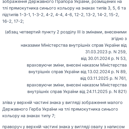
зображення Державного Прапора України, розміщених на
тлі прямокутника синього кольору на знаках типів 3, 5, 6 та
підтипів 1-3-1, 1-3-2, 4-2, 4-4, 4-6, 12-2, 13-2, 14-2, 15-2,
16-2, 17-2;
(абзац четвертий пункту 2 розділу III із змінами, внесеними
згідно з
наказами Міністерства внутрішніх справ України від
31.03.2023 р. N 259,
від 30.01.2024 р. N 53,
враховуючи зміни, внесені наказом Міністерства
внутрішніх справ України від 13.02.2024 р. N 89,
від 03.11.2025 р. N 761,
враховуючи зміни, внесені наказом Міністерства
внутрішніх справ України від 24.11.2025 р. N 821)
зліва у верхній частині знака у вигляді зображення малого
Державного Герба України на тлі прямокутника синього
кольору на знаках типу 7;
праворуч у верхній частині знака у вигляді овалу з написом