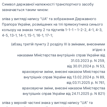
Символ державної належності транспортного засобу
зазначається таким чином:
зліва у вигляді напису “UA” та зображення Державного
Прапора України, розміщених на тлі прямокутника синього
кольору на знаках типу 2 та підтипів 1-1-1 – 1-2-2, 4-1, 4-3,
4-5, 13-1, 14-1, 15-1, 16-1, 17-1;
(абзац третій пункту 2 розділу III із змінами, внесеними
згідно з
наказами Міністерства внутрішніх справ України від
31.03.2023 р. N 259,
від 30.01.2024 р. N 53,
враховуючи зміни, внесені наказом Міністерства
внутрішніх справ України від 13.02.2024 р. N 89,
від 03.11.2025 р. N 761,
враховуючи зміни, внесені наказом Міністерства
внутрішніх справ України від 24.11.2025 р. N 821)
зліва у верхній частині знака у вигляді напису “UA” та