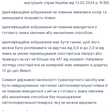
внутрішніх справ України від 13.02.2024 р. N 89)
Ідентифікаційне зображення не повинне змінювати колір та
зменшувати яскравість плівки.
Ідентифікаційне зображення не повинне виводитися з
готового знака хімічним або механічним способом.
Ідентифікаційне зображення має бути таким, щоб його
можна було розпізнавати на відстані від 0,6 м до 2,0 м від
знака за умови переміщування спостерігача ліворуч або
праворуч на кут не більше ніж 45° від нормалі. Напрямок
погляду спостерігача на номерний знак наведено в додатку
12 до цих Вимог.
Символ державної належності транспортного засобу має
бути невідокремною частиною світлоповертальної плівки й
не повинен виводитися з неї чи з готового знака хімічним
або механічним способом без пошкодження
світлоповертальної поверхні, яку не можна відновити.