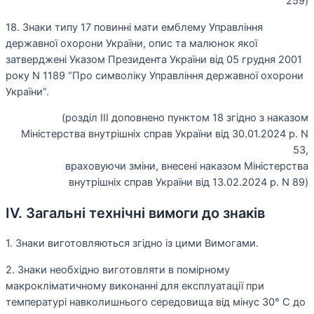
259)
18. Знаки типу 17 повинні мати емблему Управління
державної охорони України, опис та малюнок якої
затверджені Указом Президента України від 05 грудня 2001
року N 1189 “Про символіку Управління державної охорони
України”.
(розділ III доповнено пунктом 18 згідно з наказом
Міністерства внутрішніх справ України від 30.01.2024 р. N
53,
враховуючи зміни, внесені наказом Міністерства
внутрішніх справ України від 13.02.2024 р. N 89)
IV. Загальні технічні вимоги до знаків
1. Знаки виготовляються згідно із цими Вимогами.
2. Знаки необхідно виготовляти в помірному
макрокліматичному виконанні для експлуатації при
температурі навколишнього середовища від мінус 30° C до