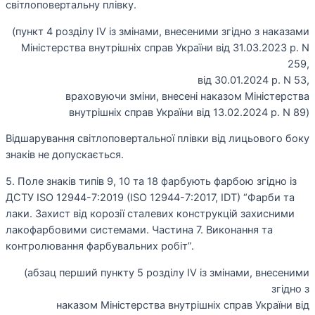
світлоповертальну плівку.
(пункт 4 розділу IV із змінами, внесеними згідно з наказами
Міністерства внутрішніх справ України від 31.03.2023 р. N
259,
від 30.01.2024 р. N 53,
враховуючи зміни, внесені наказом Міністерства
внутрішніх справ України від 13.02.2024 р. N 89)
Відшарування світлоповертальної плівки від лицьового боку
знаків не допускається.
5. Поле знаків типів 9, 10 та 18 фарбують фарбою згідно із
ДСТУ ISO 12944-7:2019 (ISO 12944-7:2017, IDT) “Фарби та
лаки. Захист від корозії сталевих конструкцій захисними
лакофарбовими системами. Частина 7. Виконання та
контролювання фарбувальних робіт”.
(абзац перший пункту 5 розділу ІV із змінами, внесеними
згідно з
наказом Міністерства внутрішніх справ України від