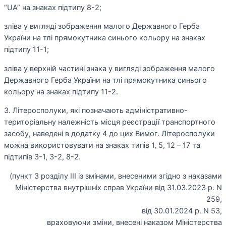
“UA” на знаках підтипу 8-2;
зліва у вигляді зображення малого Державного Герба
України на тлі прямокутника синього кольору на знаках
підтипу 11-1;
зліва у верхній частині знака у вигляді зображення малого
Державного Герба України на тлі прямокутника синього
кольору на знаках підтипу 11-2.
3. Літеросполуки, які позначають адміністративно-
територіальну належність місця реєстрації транспортного
засобу, наведені в додатку 4 до цих Вимог. Літеросполуки
можна використовувати на знаках типів 1, 5, 12 – 17 та
підтипів 3-1, 3-2, 8-2.
(пункт 3 розділу III із змінами, внесеними згідно з наказами
Міністерства внутрішніх справ України від 31.03.2023 р. N
259,
від 30.01.2024 р. N 53,
враховуючи зміни, внесені наказом Міністерства