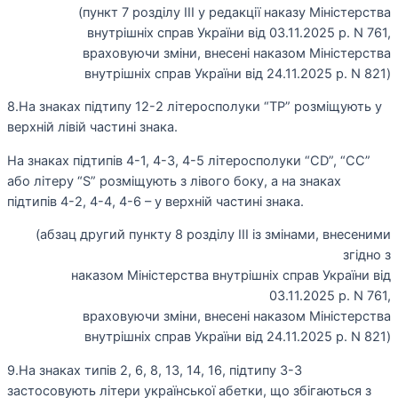
(пункт 7 розділу ІІІ у редакції наказу Міністерства
внутрішніх справ України від 03.11.2025 р. N 761,
враховуючи зміни, внесені наказом Міністерства
внутрішніх справ України від 24.11.2025 р. N 821)
8.На знаках підтипу 12-2 літеросполуки “ТР” розміщують у
верхній лівій частині знака.
На знаках підтипів 4-1, 4-3, 4-5 літеросполуки “CD”, “CC”
або літеру “S” розміщують з лівого боку, а на знаках
підтипів 4-2, 4-4, 4-6 – у верхній частині знака.
(абзац другий пункту 8 розділу ІІІ із змінами, внесеними
згідно з
наказом Міністерства внутрішніх справ України від
03.11.2025 р. N 761,
враховуючи зміни, внесені наказом Міністерства
внутрішніх справ України від 24.11.2025 р. N 821)
9.На знаках типів 2, 6, 8, 13, 14, 16, підтипу 3-3
застосовують літери української абетки, що збігаються з