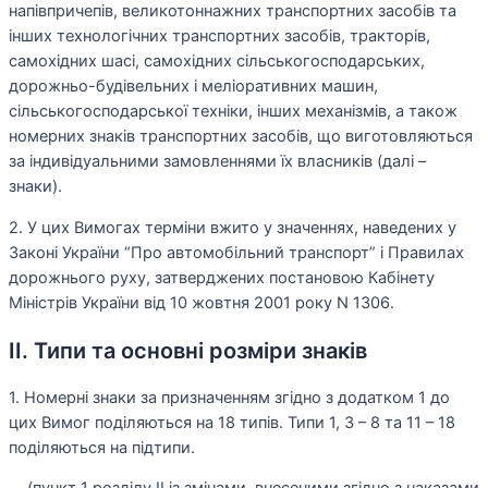
напівпричепів, великотоннажних транспортних засобів та
інших технологічних транспортних засобів, тракторів,
самохідних шасі, самохідних сільськогосподарських,
дорожньо-будівельних і меліоративних машин,
сільськогосподарської техніки, інших механізмів, а також
номерних знаків транспортних засобів, що виготовляються
за індивідуальними замовленнями їх власників (далі –
знаки).
2. У цих Вимогах терміни вжито у значеннях, наведених у
Законі України “Про автомобільний транспорт” і Правилах
дорожнього руху, затверджених постановою Кабінету
Міністрів України від 10 жовтня 2001 року N 1306.
II. Типи та основні розміри знаків
1. Номерні знаки за призначенням згідно з додатком 1 до
цих Вимог поділяються на 18 типів. Типи 1, 3 – 8 та 11 – 18
поділяються на підтипи.