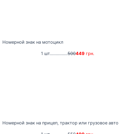
Номерной знак на мотоцикл
1 шт...............
500
449
грн.
Номерной знак на прицеп, трактор или грузовое авто