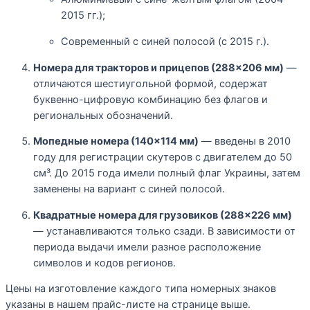
2015 гг.);
Современный с синей полосой (с 2015 г.).
Номера для тракторов и прицепов (288×206 мм)
—
отличаются шестиугольной формой, содержат
буквенно-цифровую комбинацию без флагов и
региональных обозначений.
Мопедные номера (140×114 мм)
— введены в 2010
году для регистрации скутеров с двигателем до 50
см³. До 2015 года имели полный флаг Украины, затем
заменены на вариант с синей полосой.
Квадратные номера для грузовиков (288×226 мм)
— устанавливаются только сзади. В зависимости от
периода выдачи имели разное расположение
символов и кодов регионов.
Цены на изготовление каждого типа номерных знаков
указаны в нашем прайс-листе на странице выше.