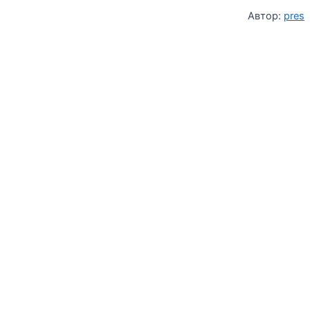
Автор:
pres