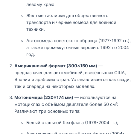
левому краю.
Жёлтые таблички для общественного
транспорта и чёрные номера для военной
техники.
Автономера советского образца (1977-1992 гг.),
а также промежуточные версии с 1992 по 2004
год.
Американский формат (300×150 мм)
—
предназначен для автомобилей, ввезённых из США,
Японии и арабских стран. Устанавливается как сзади,
так и спереди на некоторых моделях.
Мотономера (220×174 мм)
— используются на
мотоциклах с объёмом двигателя более 50 см³.
Различают три основных типа:
Белый стальной без флага (1978-2004 гг.);
Алюминиевый с сине-жёлтым флагом (2004-