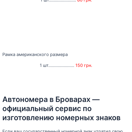
1 шт.......................
80 грн.
Рамка американского размера
1 шт......................
150 грн.
Автономера в Броварах —
официальный сервис по
изготовлению номерных знаков
Если ваш государственный номерной знак утратил свою