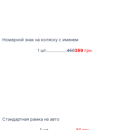
Номерной знак на коляску с именем
1 шт..................
450
399
грн.
Стандартная рамка на авто