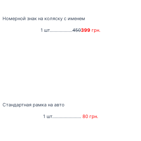
Номерной знак на коляску с именем
1 шт..................
450
399
грн.
Стандартная рамка на авто
1 шт.......................
80 грн.