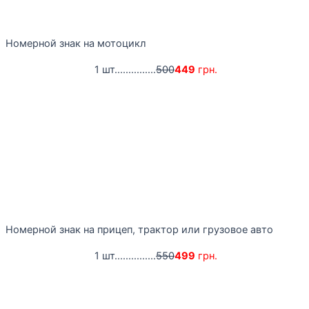
Номерной знак на мотоцикл
1 шт...............
500
449
грн.
Номерной знак на прицеп, трактор или грузовое авто
1 шт...............
550
499
грн.