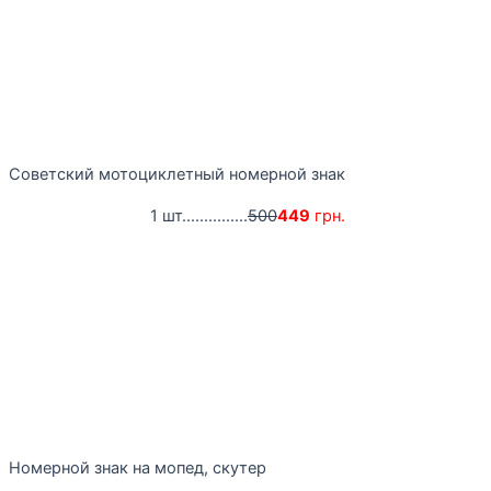
Советский мотоциклетный номерной знак
1 шт...............
500
449
грн.
Номерной знак на мопед, скутер