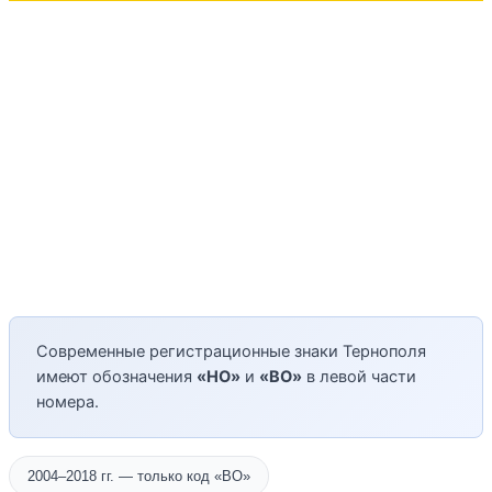
Современные регистрационные знаки Тернополя
имеют обозначения
«НО»
и
«ВО»
в левой части
номера.
2004–2018 гг. — только код «ВО»