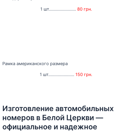
1 шт.......................
80 грн.
Рамка американского размера
1 шт......................
150 грн.
Изготовление автомобильных
номеров в Белой Церкви —
официальное и надежное