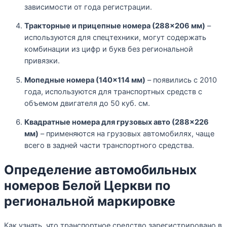
зависимости от года регистрации.
Тракторные и прицепные номера (288×206 мм)
–
используются для спецтехники, могут содержать
комбинации из цифр и букв без региональной
привязки.
Мопедные номера (140×114 мм)
– появились с 2010
года, используются для транспортных средств с
объемом двигателя до 50 куб. см.
Квадратные номера для грузовых авто (288×226
мм)
– применяются на грузовых автомобилях, чаще
всего в задней части транспортного средства.
Определение автомобильных
номеров Белой Церкви по
региональной маркировке
Как узнать, что транспортное средство зарегистрировано в