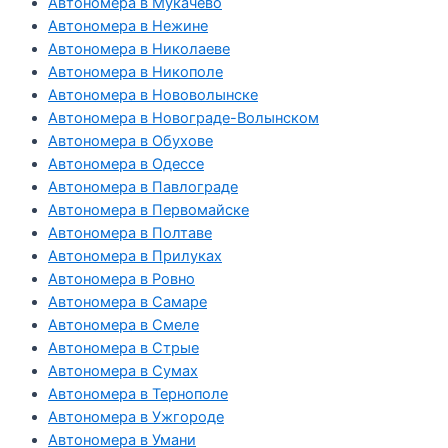
Автономера в Мукачево
Автономера в Нежине
Автономера в Николаеве
Автономера в Никополе
Автономера в Нововолынске
Автономера в Новограде-Волынском
Автономера в Обухове
Автономера в Одессе
Автономера в Павлограде
Автономера в Первомайске
Автономера в Полтаве
Автономера в Прилуках
Автономера в Ровно
Автономера в Самаре
Автономера в Смеле
Автономера в Стрые
Автономера в Сумах
Автономера в Тернополе
Автономера в Ужгороде
Автономера в Умани