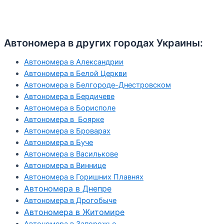
Автономера в других городах Украины:
Автономера в Александрии
Автономера в Белой Церкви
Автономера в Белгороде-Днестровском
Автономера в Бердичеве
Автономера в Борисполе
Автономера в Боярке
Автономера в Броварах
Автономера в Буче
Автономера в Василькове
Автономера в Виннице
Автономера в Горишних Плавнях
Автономера в Днепре
Автономера в Дрогобыче
Автономера в Житомире
Автономера в Запорожье