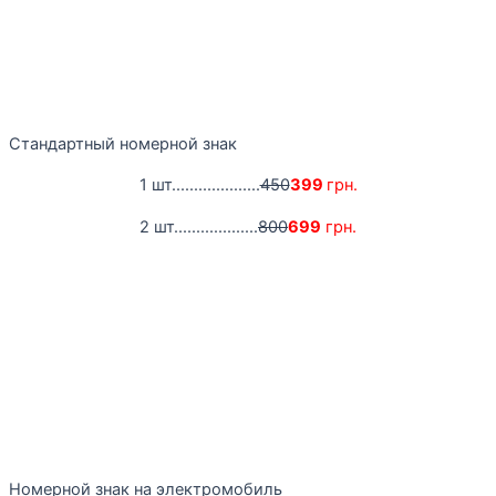
Стандартный номерной знак
1 шт....................
450
399
грн.
2 шт...................
800
699
грн.
Номерной знак на электромобиль