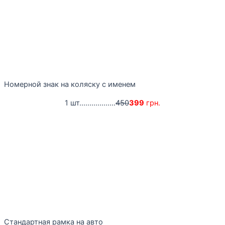
Номерной знак на коляску с именем
1 шт..................
450
399
грн.
Стандартная рамка на авто