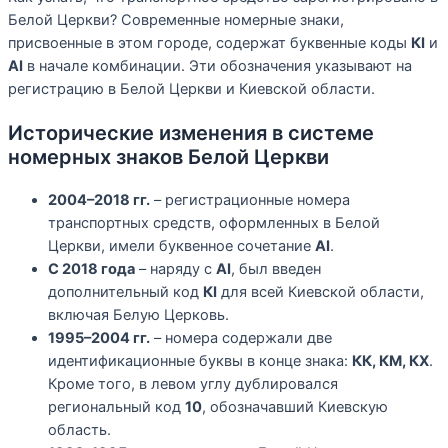
Белой Церкви? Современные номерные знаки,
присвоенные в этом городе, содержат буквенные коды
КІ
и
АІ
в начале комбинации. Эти обозначения указывают на
регистрацию в Белой Церкви и Киевской области.
Исторические изменения в системе
номерных знаков Белой Церкви
2004–2018 гг.
– регистрационные номера
транспортных средств, оформленных в Белой
Церкви, имели буквенное сочетание
АІ
.
С 2018 года
– наряду с
АІ
, был введен
дополнительный код
КІ
для всей Киевской области,
включая Белую Церковь.
1995–2004 гг.
– номера содержали две
идентификационные буквы в конце знака:
КК, КМ, КХ
.
Кроме того, в левом углу дублировался
региональный код
10
, обозначавший Киевскую
область.