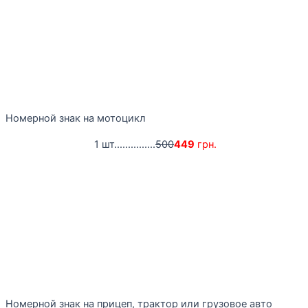
Номерной знак на мотоцикл
1 шт...............
500
449
грн.
Номерной знак на прицеп, трактор или грузовое авто