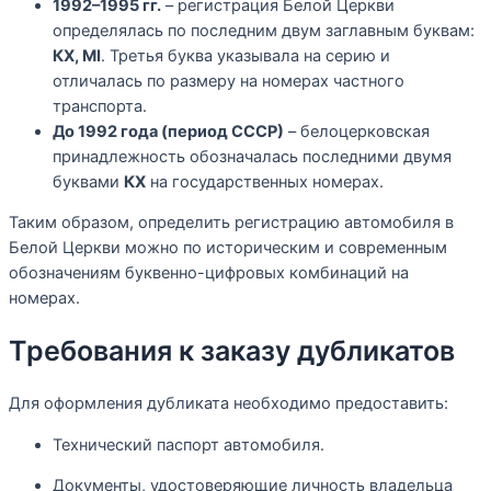
1992–1995 гг.
– регистрация Белой Церкви
определялась по последним двум заглавным буквам:
КХ, МІ
. Третья буква указывала на серию и
отличалась по размеру на номерах частного
транспорта.
До 1992 года (период СССР)
– белоцерковская
принадлежность обозначалась последними двумя
буквами
КХ
на государственных номерах.
Таким образом, определить регистрацию автомобиля в
Белой Церкви можно по историческим и современным
обозначениям буквенно-цифровых комбинаций на
номерах.
Требования к заказу дубликатов
Для оформления дубликата необходимо предоставить:
Технический паспорт автомобиля.
Документы, удостоверяющие личность владельца