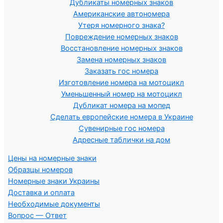
Дубликаты номерных знаков
Американские автономера
Утеря номерного знака?
Повреждение номерных знаков
Восстановление номерных знаков
Замена номерных знаков
Заказать гос номера
Изготовление номера на мотоцикл
Уменьшенный номер на мотоцикл
Дубликат номера на мопед
Сделать европейские номера в Украине
Сувенирные гос номера
Адресные таблички на дом
Цены на номерные знаки
Образцы номеров
Номерные знаки Украины
Доставка и оплата
Необходимые документы
Вопрос — Ответ