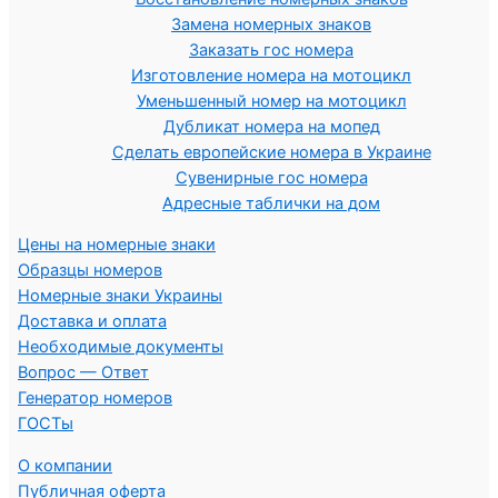
Замена номерных знаков
Заказать гос номера
Изготовление номера на мотоцикл
Уменьшенный номер на мотоцикл
Дубликат номера на мопед
Сделать европейские номера в Украине
Сувенирные гос номера
Адресные таблички на дом
Цены на номерные знаки
Образцы номеров
Номерные знаки Украины
Доставка и оплата
Необходимые документы
Вопрос — Ответ
Генератор номеров
ГОСТы
О компании
Публичная оферта