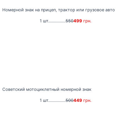
Номерной знак на прицеп, трактор или грузовое авто
1 шт...............
550
499
грн.
Советский мотоциклетный номерной знак
1 шт...............
500
449
грн.