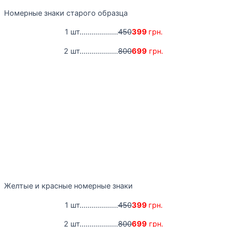
Номерные знаки старого образца
1 шт...................
450
399
грн.
2 шт...................
800
699
грн.
Желтые и красные номерные знаки
1 шт...................
450
399
грн.
2 шт...................
800
699
грн.