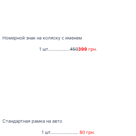
Номерной знак на коляску с именем
1 шт..................
450
399
грн.
Стандартная рамка на авто
1 шт.......................
80 грн.