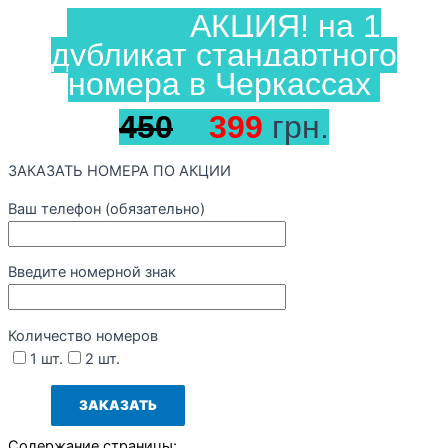
АКЦИЯ! на 1
дубликат стандартного
номера в Черкассах
450
399
грн.
ЗАКАЗАТЬ НОМЕРА ПО АКЦИИ
Ваш телефон (обязательно)
Введите номерной знак
Количество номеров
1 шт.
2 шт.
Содержание страницы: