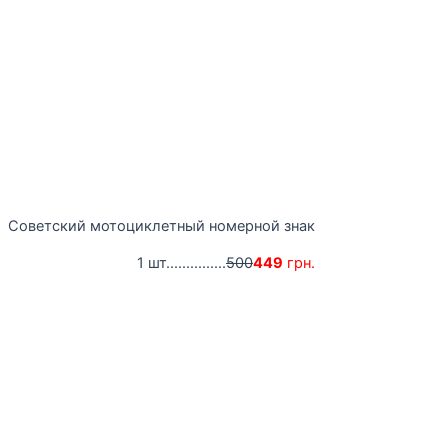
Советский мотоциклетный номерной знак
1 шт...............
500
449
грн.