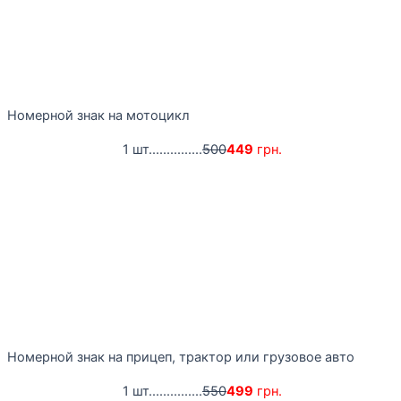
Номерной знак на мотоцикл
1 шт...............
500
449
грн.
Номерной знак на прицеп, трактор или грузовое авто
1 шт...............
550
499
грн.