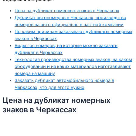
Цена на дубликат номерных знаков в Черкассах
Дубликат автономеров в Черкассах, производство
номеров на авто официально в частной компании
По каким причинам заказывают дубликаты номерных
знаков в Черкассах
Виды гос номеров, на которые можно заказать
дубликат в Черкассах
Технология производства номерных знаков, на каком
оборудовании и из каких материалов изготавливают
номера на машину
Заказать дубликат автомобильного номера в
Черкассах, что для этого нужно
Цена на дубликат номерных
знаков в Черкассах