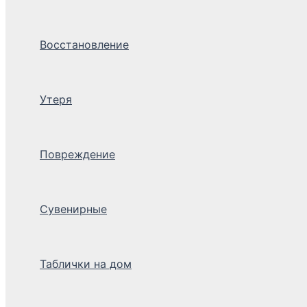
Восстановление
Утеря
Повреждение
Сувенирные
Таблички на дом