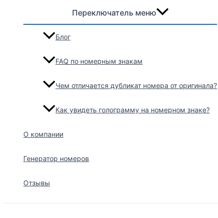
Переключатель меню
Блог
FAQ по номерным знакам
Чем отличается дубликат номера от оригинала?
Как увидеть голограмму на номерном знаке?
О компании
Генератор номеров
Отзывы