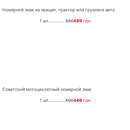
Номерной знак на прицеп, трактор или грузовое авто
1 шт...............
550
499
грн.
Советский мотоциклетный номерной знак
1 шт...............
500
449
грн.