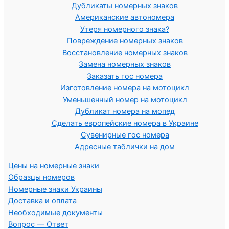
Дубликаты номерных знаков
Американские автономера
Утеря номерного знака?
Повреждение номерных знаков
Восстановление номерных знаков
Замена номерных знаков
Заказать гос номера
Изготовление номера на мотоцикл
Уменьшенный номер на мотоцикл
Дубликат номера на мопед
Сделать европейские номера в Украине
Сувенирные гос номера
Адресные таблички на дом
Цены на номерные знаки
Образцы номеров
Номерные знаки Украины
Доставка и оплата
Необходимые документы
Вопрос — Ответ