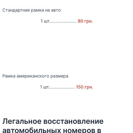
Стандартная рамка на авто
1 шт.......................
80 грн.
Рамка американского размера
1 шт......................
150 грн.
Легальное восстановление
автомобильных номеров в