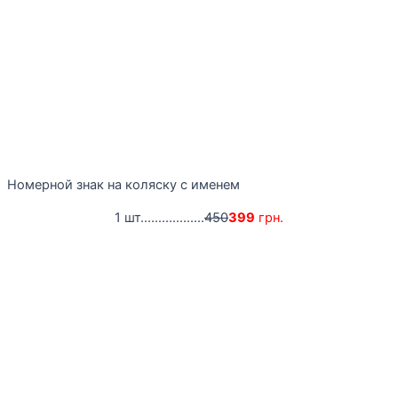
Номерной знак на коляску с именем
1 шт..................
450
399
грн.