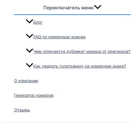
Переключатель меню
Блог
FAQ по номерным знакам
Чем отличается дубликат номера от оригинала?
Как увидеть голограмму на номерном знаке?
О компании
Генератор номеров
Отзывы