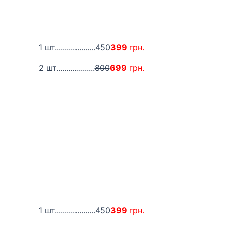
1 шт....................
450
399
грн.
2 шт...................
800
699
грн.
1 шт....................
450
399
грн.