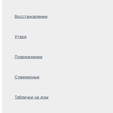
Восстановление
Утеря
Повреждение
Сувенирные
Таблички на дом