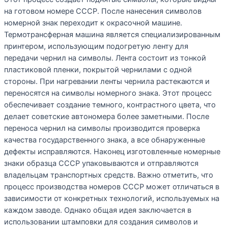
на готовом номере СССР. После нанесения символов
номерной знак переходит к окрасочной машине.
Термотрансферная машина является специализированным
принтером, использующим подогретую ленту для
передачи чернил на символы. Лента состоит из тонкой
пластиковой пленки, покрытой чернилами с одной
стороны. При нагревании ленты чернила растекаются и
переносятся на символы номерного знака. Этот процесс
обеспечивает создание темного, контрастного цвета, что
делает советские автономера более заметными. После
переноса чернил на символы производится проверка
качества государственного знака, а все обнаруженные
дефекты исправляются. Наконец изготовленные номерные
знаки образца СССР упаковываются и отправляются
владельцам транспортных средств. Важно отметить, что
процесс производства номеров СССР может отличаться в
зависимости от конкретных технологий, используемых на
каждом заводе. Однако общая идея заключается в
использовании штамповки для создания символов и