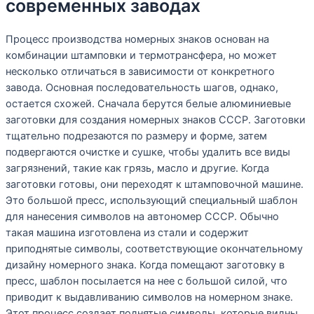
современных заводах
Процесс производства номерных знаков основан на
комбинации штамповки и термотрансфера, но может
несколько отличаться в зависимости от конкретного
завода. Основная последовательность шагов, однако,
остается схожей. Сначала берутся белые алюминиевые
заготовки для создания номерных знаков СССР. Заготовки
тщательно подрезаются по размеру и форме, затем
подвергаются очистке и сушке, чтобы удалить все виды
загрязнений, такие как грязь, масло и другие. Когда
заготовки готовы, они переходят к штамповочной машине.
Это большой пресс, использующий специальный шаблон
для нанесения символов на автономер СССР. Обычно
такая машина изготовлена из стали и содержит
приподнятые символы, соответствующие окончательному
дизайну номерного знака. Когда помещают заготовку в
пресс, шаблон посылается на нее с большой силой, что
приводит к выдавливанию символов на номерном знаке.
Этот процесс создает поднятые символы, которые видны