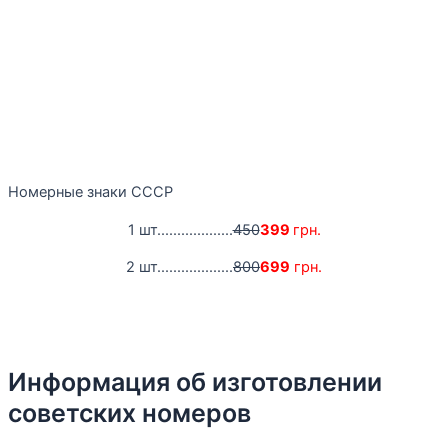
Номерные знаки СССР
1 шт...................
450
399
грн.
2 шт...................
800
699
грн.
Информация об изготовлении
советских номеров